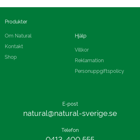
Produkter
Om Natural
Hjälp
Kontakt
Villkor
Shop
Reklamation
Personuppgiftspolicy
E-post
natural@natural-sverige.se
Telefon
0413-400 555