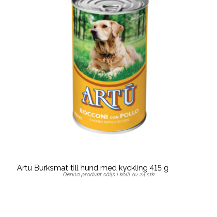
Artu Burksmat till hund med kyckling 415 g
Denna produkt säljs i kolli av 24 stk