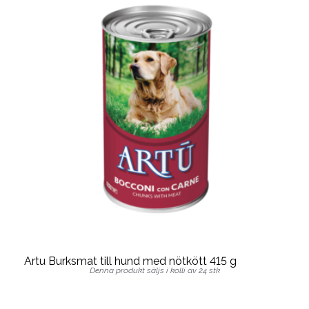
Artu Burksmat till hund med nötkött 415 g
Denna produkt säljs i kolli av 24 stk