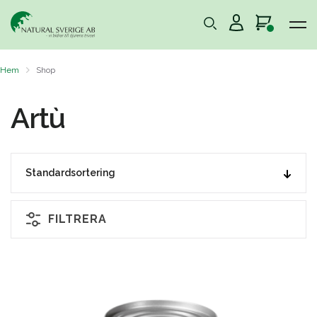
Hem
Shop
Artù
FILTRERA