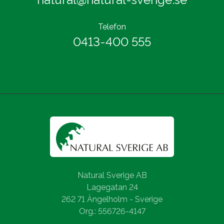
Telefon
0413-400 555
Natural Sverige AB
Lagegatan 24
262 71 Ängelholm - Sverige
Org.: 556726-4147