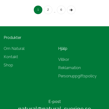
1
2
6
…
Produkter
Om Natural
Hjälp
Kontakt
Villkor
Shop
Reklamation
Personuppgiftspolicy
E-post
natural@natural-sverige.se