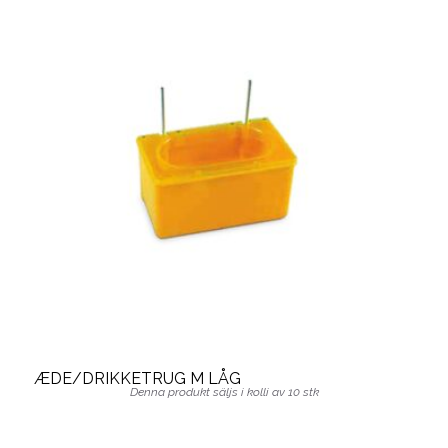
ÆDE/DRIKKETRUG M LÅG
Denna produkt säljs i kolli av 10 stk