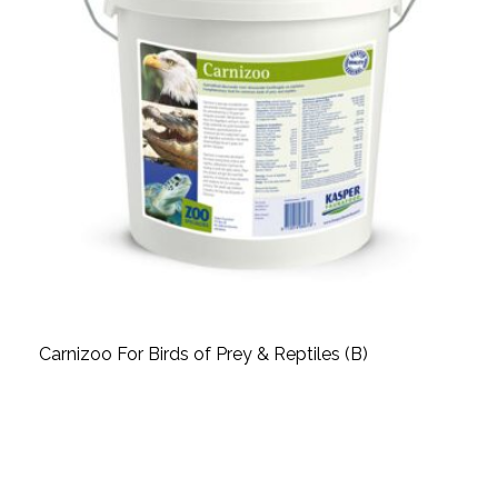
Carnizoo For Birds of Prey & Reptiles (B)