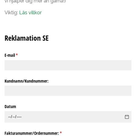
vi hjälper dig mer än gärna!)
Viktig:
Läs villkor