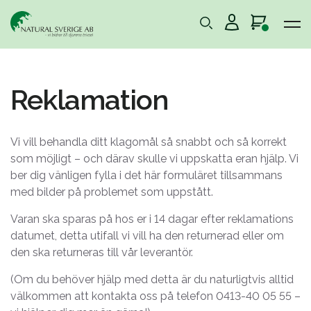
Reklamation
Vi vill behandla ditt klagomål så snabbt och så korrekt
som möjligt – och därav skulle vi uppskatta eran hjälp. Vi
ber dig vänligen fylla i det här formuläret tillsammans
med bilder på problemet som uppstått.
Varan ska sparas på hos er i 14 dagar efter reklamations
datumet, detta utifall vi vill ha den returnerad eller om
den ska returneras till vår leverantör.
(Om du behöver hjälp med detta är du naturligtvis alltid
välkommen att kontakta oss på telefon 0413-40 05 55 –