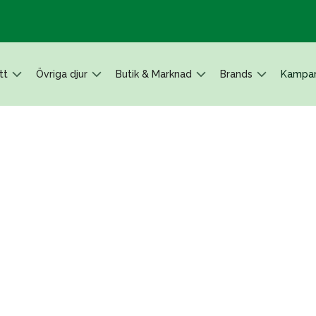
tt
Övriga djur
Butik & Marknad
Brands
Kampan