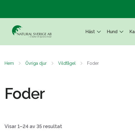
Häst
Hund
Ka
Hem
Övriga djur
Vildfågel
Foder
Foder
Visar 1–24 av 35 resultat