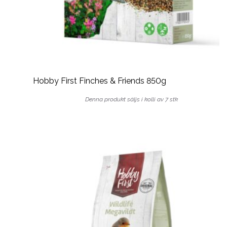
Hobby First Finches & Friends 850g
Denna produkt säljs i kolli av 7 stk