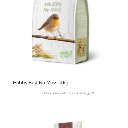
Hobby First No Mess, 4 kg
Denna produkt säljs i kolli av 3 stk