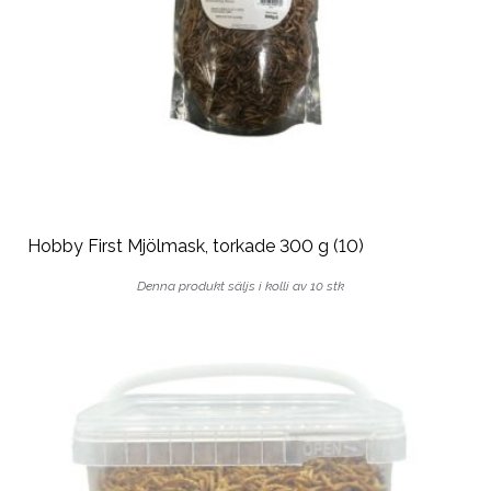
Hobby First Mjölmask, torkade 300 g (10)
Denna produkt säljs i kolli av 10 stk