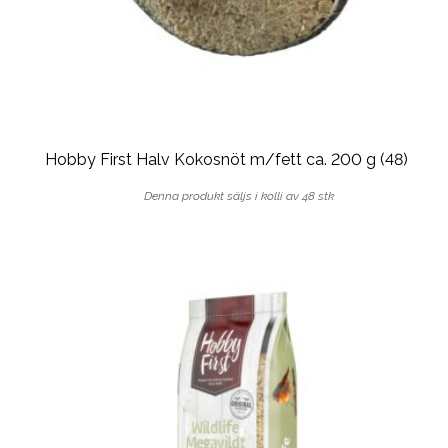
Hobby First Halv Kokosnöt m/fett ca. 200 g (48)
Denna produkt säljs i kolli av 48 stk