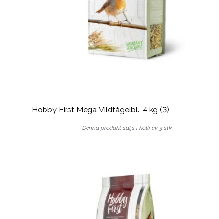
Hobby First Mega Vildfågelbl., 4 kg (3)
Denna produkt säljs i kolli av 3 stk