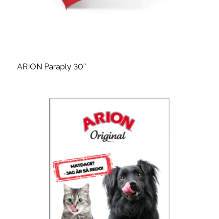
ARION Paraply 30″