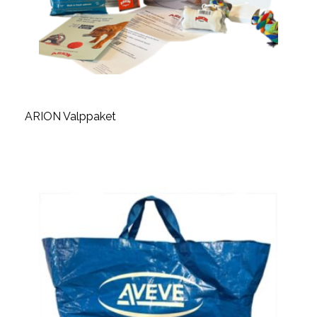
ARION Valppaket