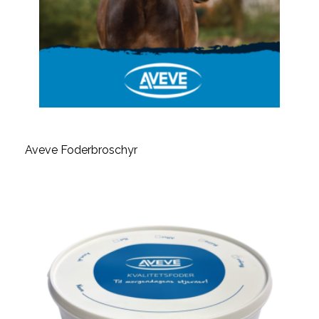
Aveve Foderbroschyr