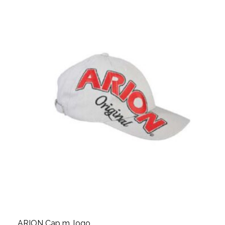
ARION Cap m. logo