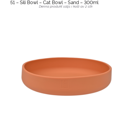
51 – Sili Bowl – Cat Bowl – Sand – 300ml
Denna produkt säljs i kolli av 2 stk