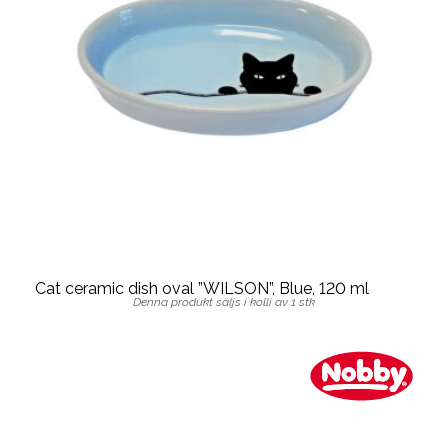
Cat ceramic dish oval ”WILSON”, Blue, 120 ml
Denna produkt säljs i kolli av 1 stk