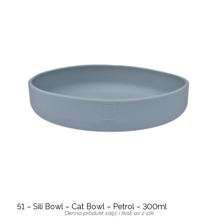
51 – Sili Bowl – Cat Bowl – Petrol – 300ml
Denna produkt säljs i kolli av 2 stk