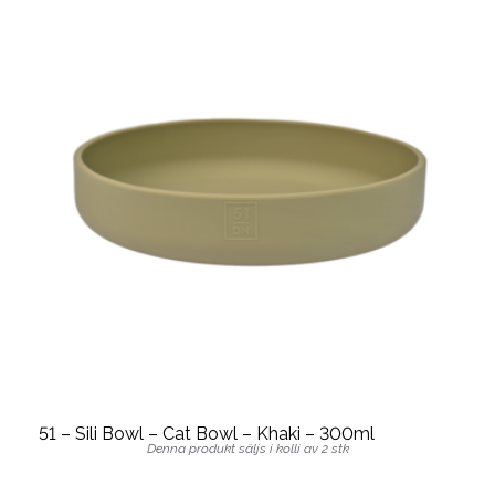
51 – Sili Bowl – Cat Bowl – Khaki – 300ml
Denna produkt säljs i kolli av 2 stk