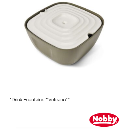
”Drink Fountaine ””Volcano”””