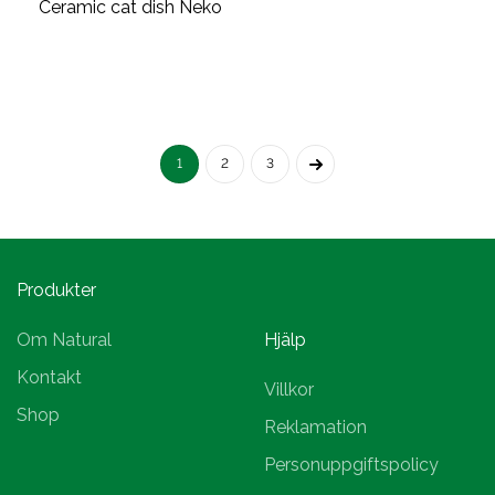
Ceramic cat dish Neko
1
2
3
Produkter
Om Natural
Hjälp
Kontakt
Villkor
Shop
Reklamation
Personuppgiftspolicy