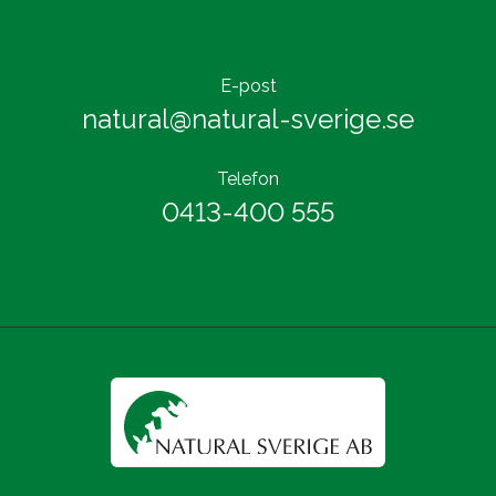
E-post
natural@natural-sverige.se
Telefon
0413-400 555