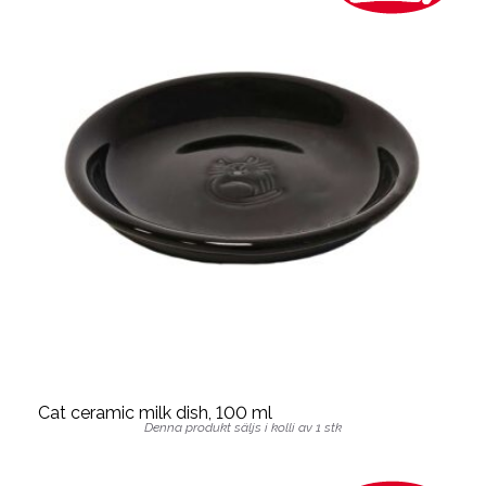
Cat ceramic milk dish, 100 ml
Denna produkt säljs i kolli av 1 stk