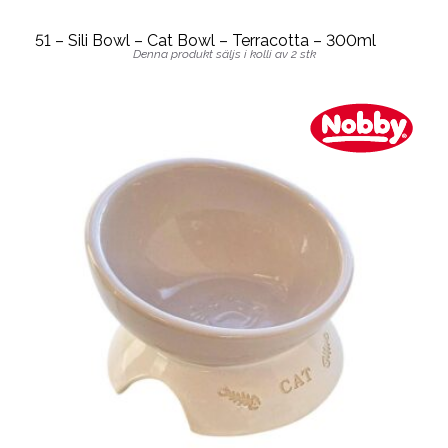
51 – Sili Bowl – Cat Bowl – Terracotta – 300ml
Denna produkt säljs i kolli av 2 stk