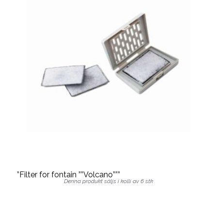
”Filter for fontain ””Volcano”””
Denna produkt säljs i kolli av 6 stk