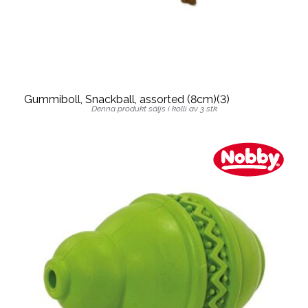
Gummiboll, Snackball, assorted (8cm)(3)
Denna produkt säljs i kolli av 3 stk