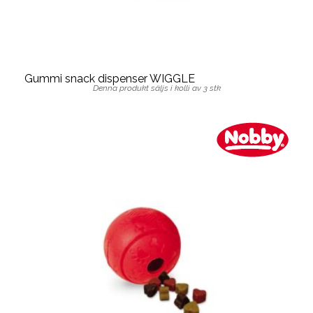
Gummi snack dispenser WIGGLE
Denna produkt säljs i kolli av 3 stk