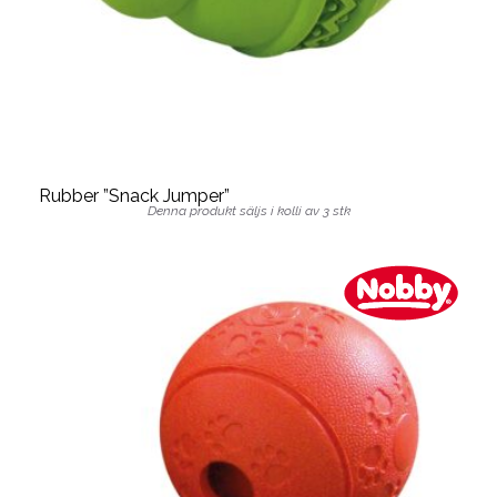
Rubber ”Snack Jumper”
Denna produkt säljs i kolli av 3 stk