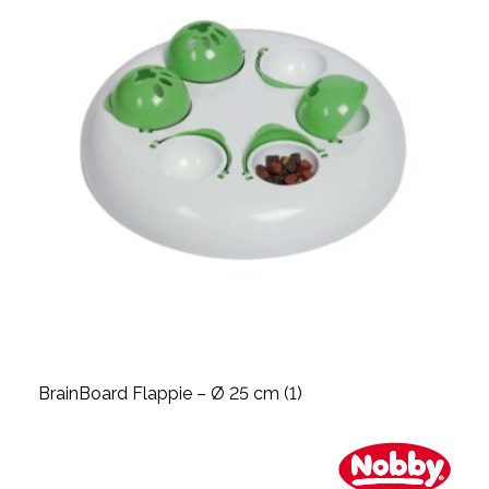
BrainBoard Flappie – Ø 25 cm (1)