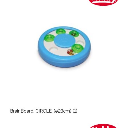
BrainBoard, CIRCLE, (ø23cm) (1)