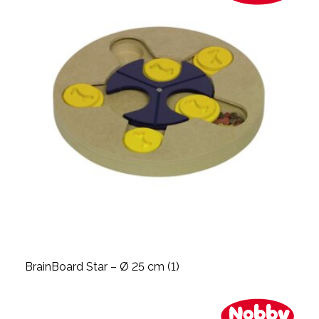
BrainBoard Star – Ø 25 cm (1)