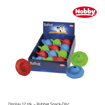
Display 12 stk. – Rubber Snack-Disc