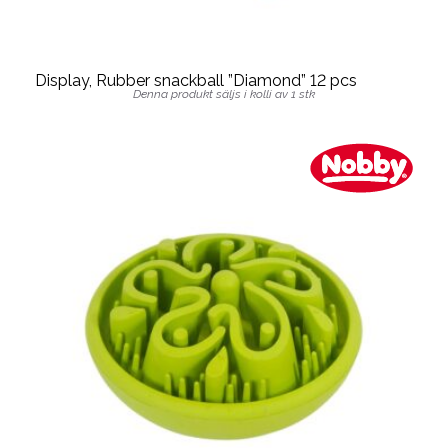
Display, Rubber snackball ”Diamond” 12 pcs
Denna produkt säljs i kolli av 1 stk