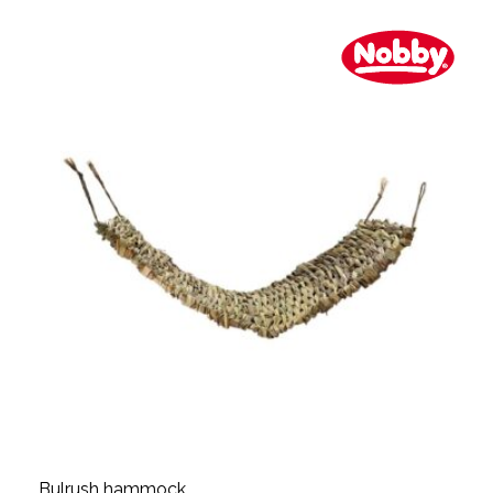
Bulrush hammock