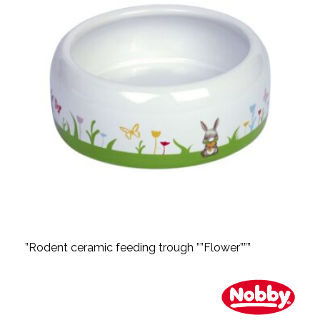
”Rodent ceramic feeding trough ””Flower”””