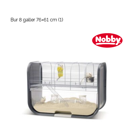
Bur 8 galler 76×61 cm (1)