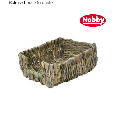
Bulrush house foldable