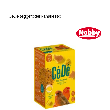
CéDé æggefoder, kanarie rød