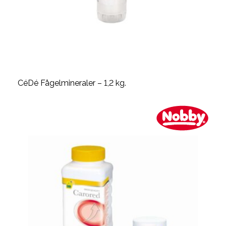
CéDé Fågelmineraler – 1,2 kg.