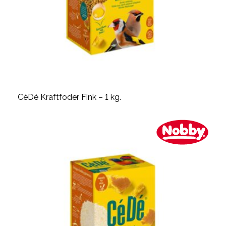
CéDé Kraftfoder Fink – 1 kg.