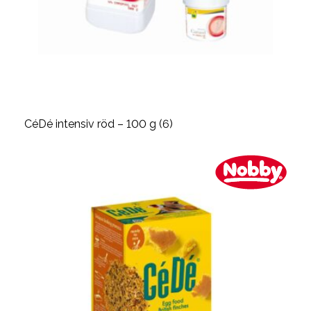
CéDé intensiv röd – 100 g (6)