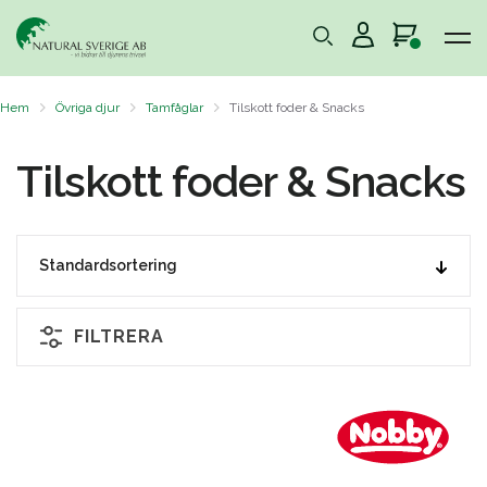
Hem
Övriga djur
Tamfåglar
Tilskott foder & Snacks
Tilskott foder & Snacks
FILTRERA