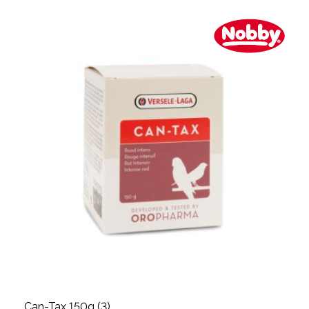
Can-Tax 150g (3)