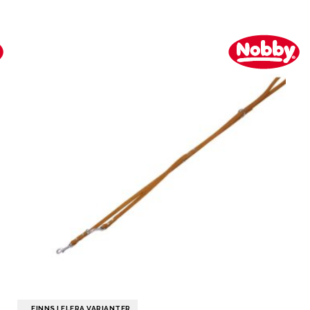
FINNS I FLERA VARIANTER