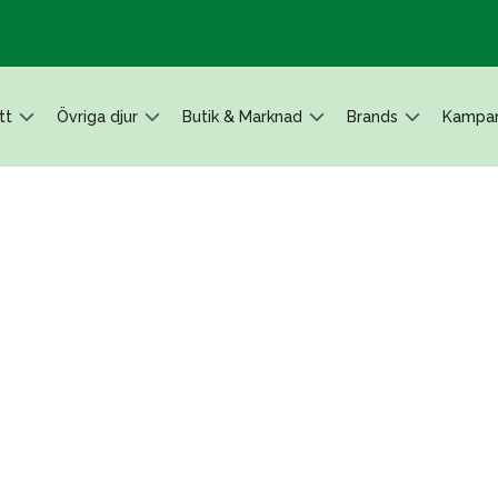
tt
Övriga djur
Butik & Marknad
Brands
Kampan