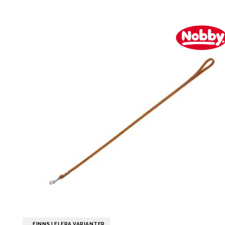
FINNS I FLERA VARIANTER