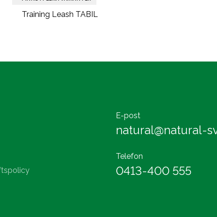
Training Leash TABIL
E-post
natural@natural-sv
Telefon
0413-400 555
tspolicy