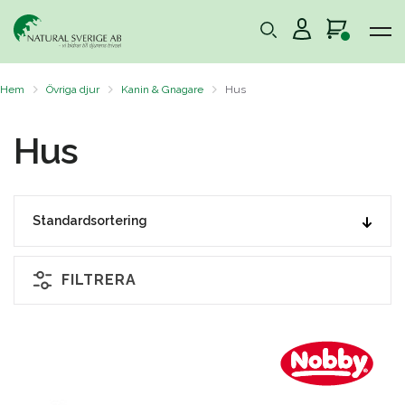
Hem
Övriga djur
Kanin & Gnagare
Hus
Hus
FILTRERA