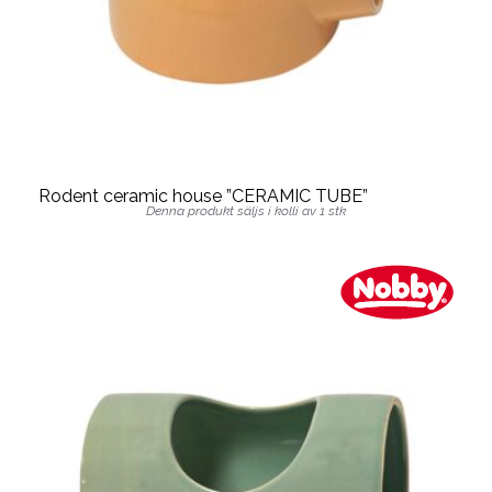
Rodent ceramic house ”CERAMIC TUBE”
Denna produkt säljs i kolli av 1 stk