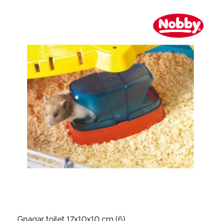
Gnagar toilet 17x10x10 cm (6)