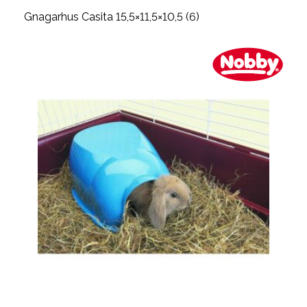
Gnagarhus Casita 15,5×11,5×10,5 (6)