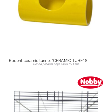
Rodent ceramic tunnel ”CERAMIC TUBE” S
Denna produkt säljs i kolli av 1 stk