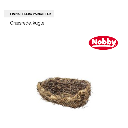
FINNS I FLERA VARIANTER
Græsrede, kugle