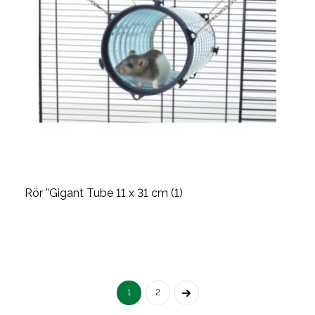
Rör ”Gigant Tube 11 x 31 cm (1)
1
2