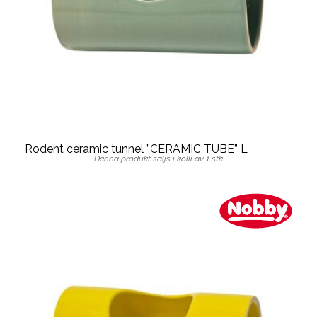
Rodent ceramic tunnel ”CERAMIC TUBE” L
Denna produkt säljs i kolli av 1 stk