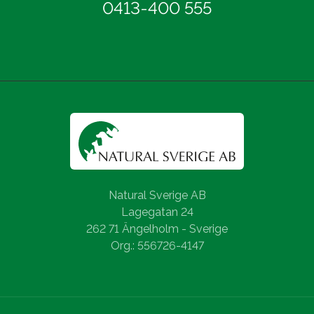
0413-400 555
Natural Sverige AB
Lagegatan 24
262 71 Ängelholm - Sverige
Org.: 556726-4147