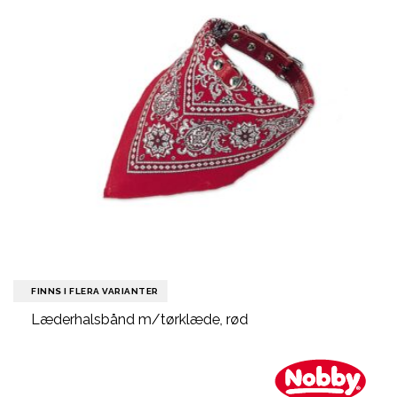
FINNS I FLERA VARIANTER
Læderhalsbånd m/tørklæde, rød