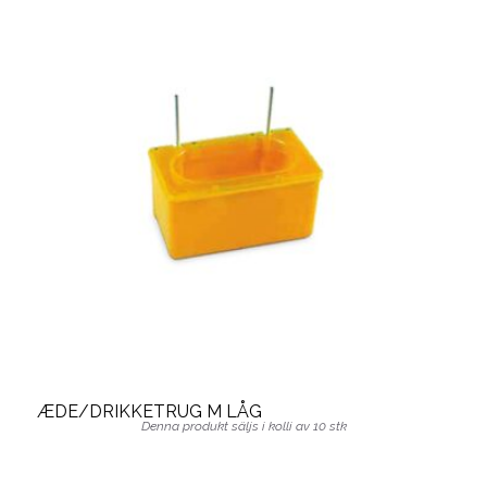
ÆDE/DRIKKETRUG M LÅG
Denna produkt säljs i kolli av 10 stk