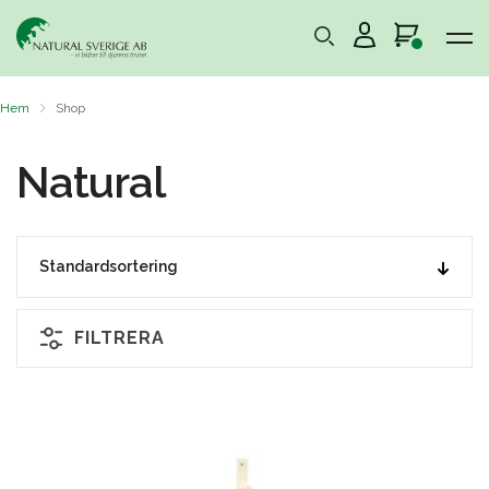
Hem
Shop
Natural
FILTRERA