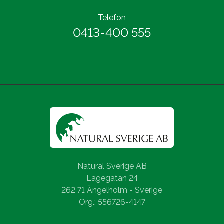
Telefon
0413-400 555
Natural Sverige AB
Lagegatan 24
262 71 Ängelholm - Sverige
Org.: 556726-4147