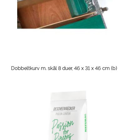
Dobbeltkurv m. skål 8 duer, 46 x 31 x 46 cm (b)