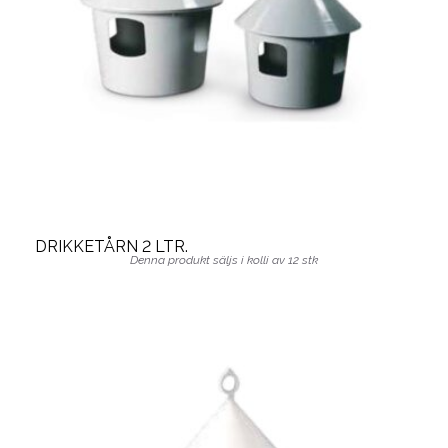
DRIKKETÅRN 2 LTR.
Denna produkt säljs i kolli av 12 stk