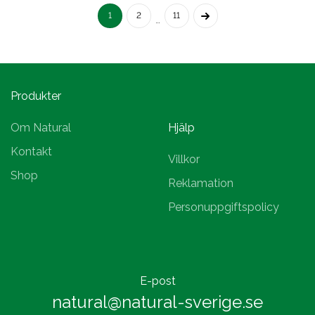
1
2
11
…
Produkter
Om Natural
Hjälp
Kontakt
Villkor
Shop
Reklamation
Personuppgiftspolicy
E-post
natural@natural-sverige.se