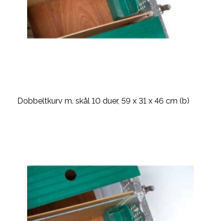
Dobbeltkurv m. skål 10 duer, 59 x 31 x 46 cm (b)