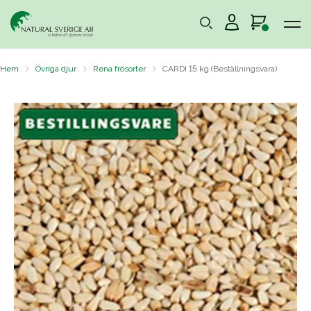
Hem
Övriga djur
Rena frösorter
CARDI 15 kg (Beställningsvara)