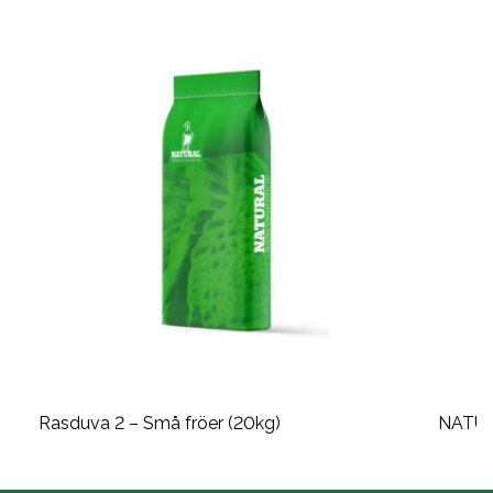
Rasduva 2 – Små fröer (20kg)
NATUR