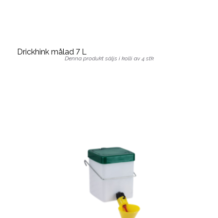
Drickhink målad 7 L
Denna produkt säljs i kolli av 4 stk