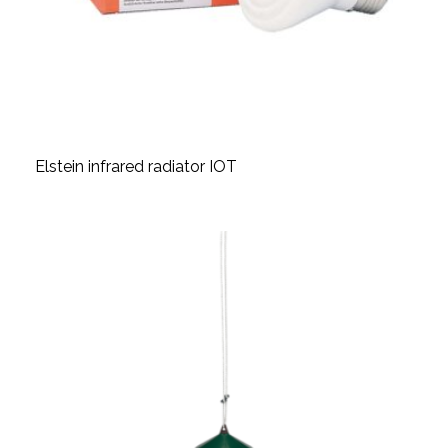
Elstein infrared radiator IOT