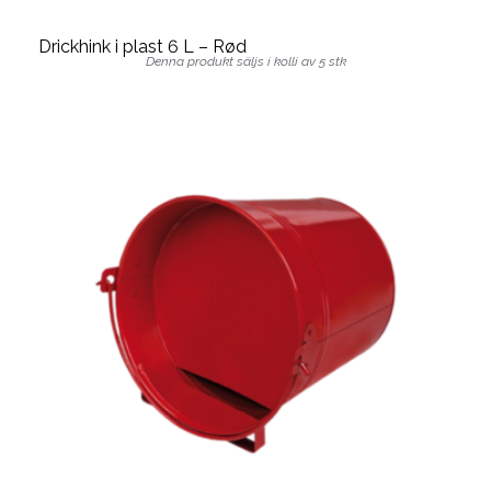
Drickhink i plast 6 L – Rød
Denna produkt säljs i kolli av 5 stk