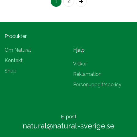
1
2
Produkter
Om Natural
Hjälp
Kontakt
Villkor
Shop
Reklamation
Personuppgiftspolicy
E-post
natural@natural-sverige.se