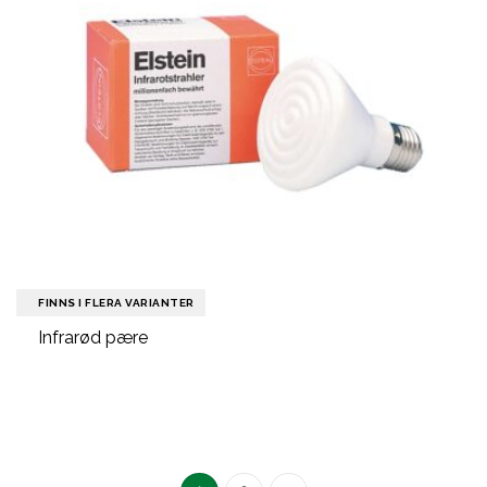
FINNS I FLERA VARIANTER
Infrarød pære