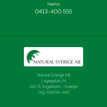
Telefon
0413-400 555
Natural Sverige AB
Lagegatan 24
262 71 Ängelholm - Sverige
Org.: 556726-4147