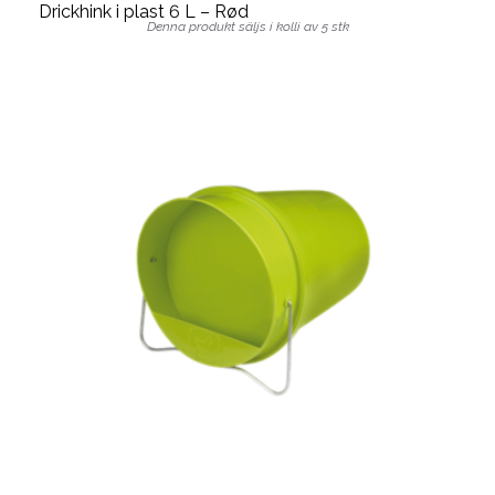
Drickhink i plast 6 L – Rød
Denna produkt säljs i kolli av 5 stk