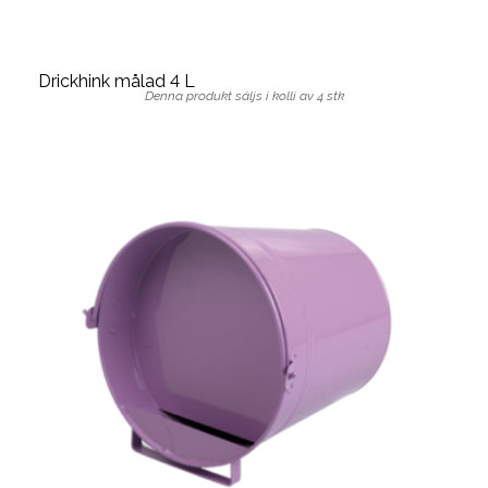
Drickhink målad 4 L
Denna produkt säljs i kolli av 4 stk