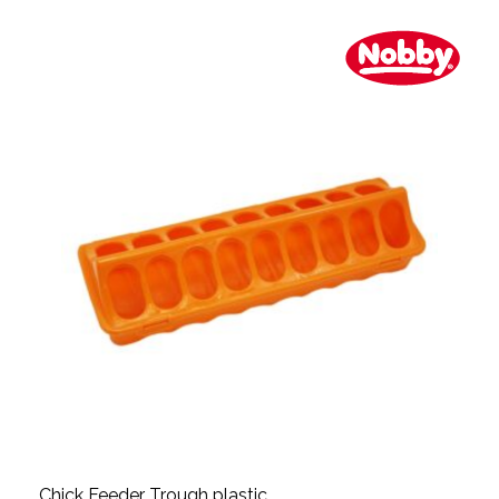
Chick Feeder Trough plastic