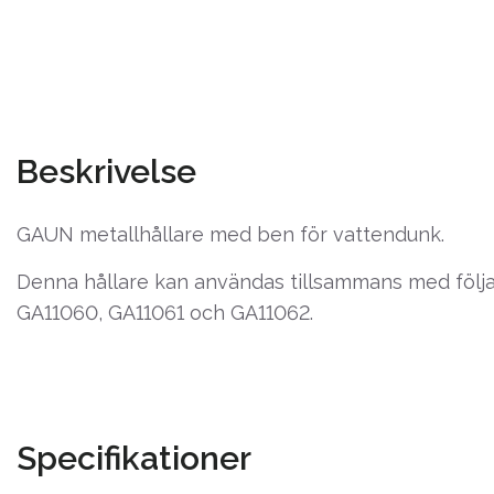
Beskrivelse
GAUN metallhållare med ben för vattendunk.
Denna hållare kan användas tillsammans med följ
GA11060, GA11061 och GA11062.
Specifikationer