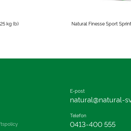
 25 kg (b)
Natural Finesse Sport Sprint
E-post
natural@natural-sv
Telefon
0413-400 555
tspolicy