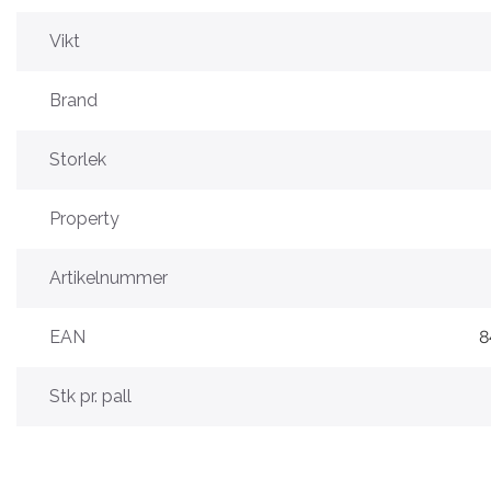
Vikt
Brand
Storlek
Property
Artikelnummer
EAN
8
Stk pr. pall