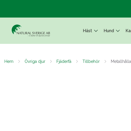
Häst
Hund
Ka
Hem
Övriga djur
Fjäderfä
Tillbehör
Metallhåll