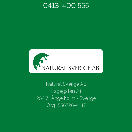
0413-400 555
Natural Sverige AB
Lagegatan 24
262 71 Ängelholm - Sverige
Org.: 556726-4147