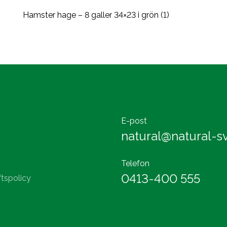
Hamster hage – 8 galler 34×23 i grön (1)
E-post
natural@natural-sv
Telefon
0413-400 555
tspolicy