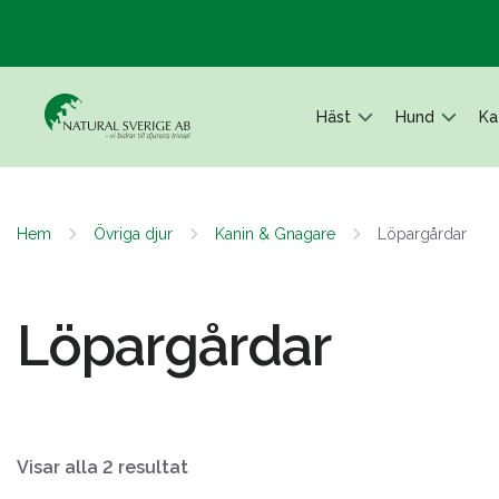
Häst
Hund
Ka
Hem
Övriga djur
Kanin & Gnagare
Löpargårdar
Löpargårdar
Visar alla 2 resultat