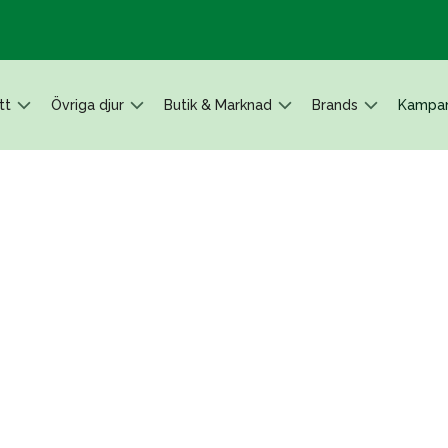
tt
Övriga djur
Butik & Marknad
Brands
Kampan