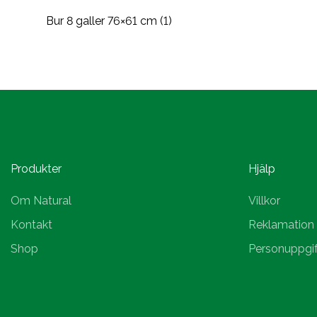
Bur 8 galler 76×61 cm (1)
Produkter
Hjälp
Om Natural
Villkor
Kontakt
Reklamation
Shop
Personuppgif