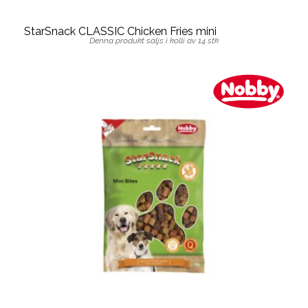
StarSnack CLASSIC Chicken Fries mini
Denna produkt säljs i kolli av 14 stk