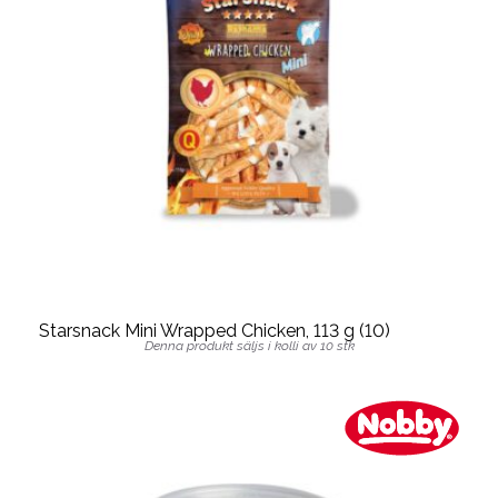
Starsnack Mini Wrapped Chicken, 113 g (10)
Denna produkt säljs i kolli av 10 stk