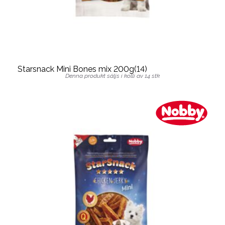
Starsnack Mini Bones mix 200g(14)
Denna produkt säljs i kolli av 14 stk