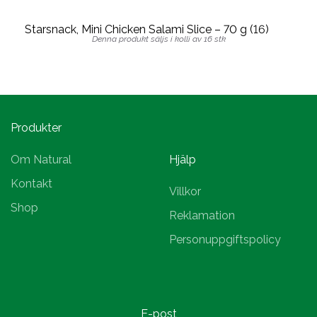
Starsnack, Mini Chicken Salami Slice – 70 g (16)
Denna produkt säljs i kolli av 16 stk
Produkter
Om Natural
Hjälp
Kontakt
Villkor
Shop
Reklamation
Personuppgiftspolicy
E-post