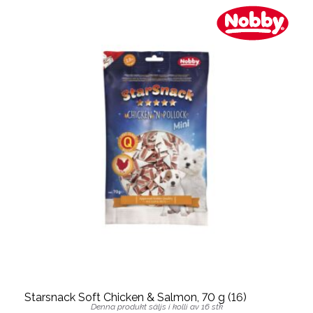
Starsnack Soft Chicken & Salmon, 70 g (16)
Denna produkt säljs i kolli av 16 stk