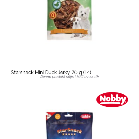
Starsnack Mini Duck Jerky, 70 g (14)
Denna produkt säljs i kolli av 14 stk