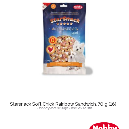
Starsnack Soft Chick Rainbow Sandwich, 70 g (16)
Denna produkt säljs i kolli av 16 stk