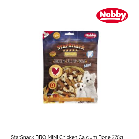
StarSnack BBQ MINI Chicken Calcium Bone 375g