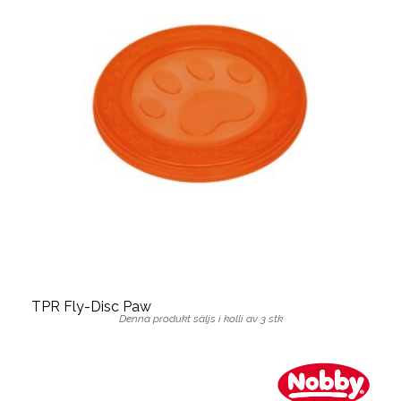
TPR Fly-Disc Paw
Denna produkt säljs i kolli av 3 stk