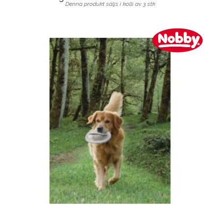
Denna produkt säljs i kolli av 3 stk