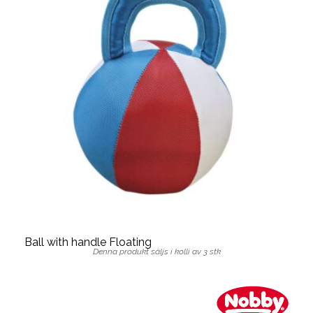
Ball with handle Floating
Denna produkt säljs i kolli av 3 stk