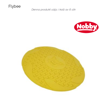
Flybee
Denna produkt säljs i kolli av 6 stk