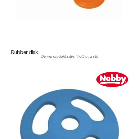
Rubber disk
Denna produkt säljs i kolli av 4 stk