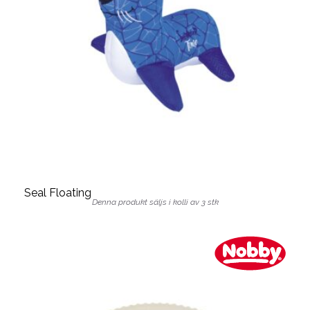
Seal Floating
Denna produkt säljs i kolli av 3 stk