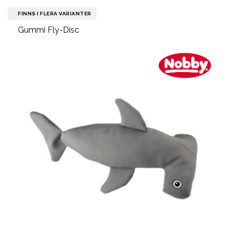
FINNS I FLERA VARIANTER
Gummi Fly-Disc