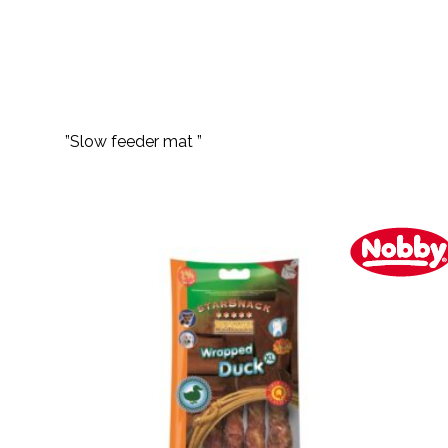
”Slow feeder mat ”