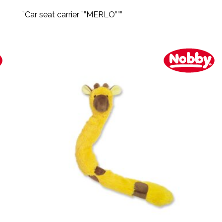
”Car seat carrier ””MERLO”””