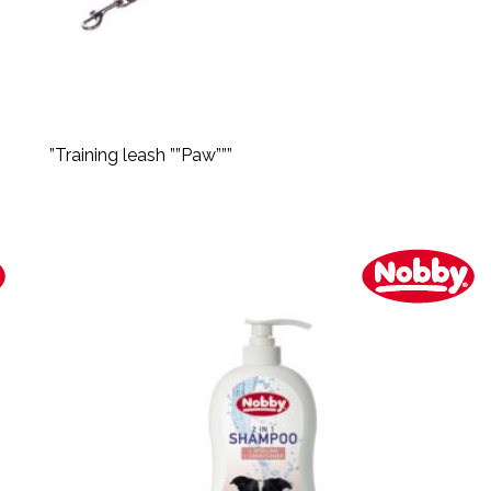
”Training leash ””Paw”””