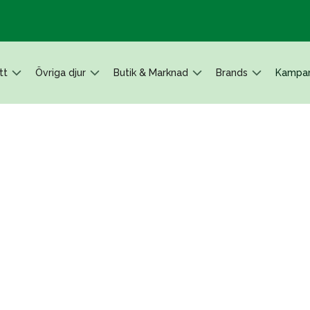
tt
Övriga djur
Butik & Marknad
Brands
Kampan