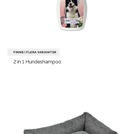
FINNS I FLERA VARIANTER
2 in 1 Hundeshampoo