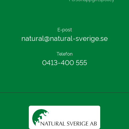
E-post
natural@natural-sverige.se
Telefon
0413-400 555