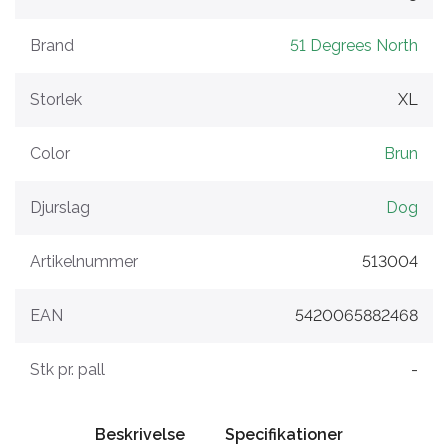
Brand
51 Degrees North
Storlek
XL
Color
Brun
Djurslag
Dog
Artikelnummer
513004
EAN
5420065882468
Stk pr. pall
-
Beskrivelse
Specifikationer