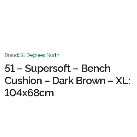
Brand:
51 Degrees North
51 – Supersoft – Bench
Cushion – Dark Brown – XL:
104x68cm