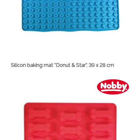
Silicon baking mat ”Donut & Star”, 39 x 28 cm