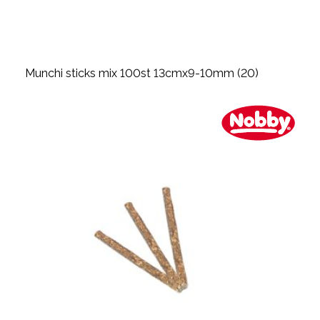
Munchi sticks mix 100st 13cmx9-10mm (20)