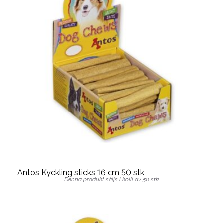
Antos Kyckling sticks 16 cm 50 stk
Denna produkt säljs i kolli av 50 stk