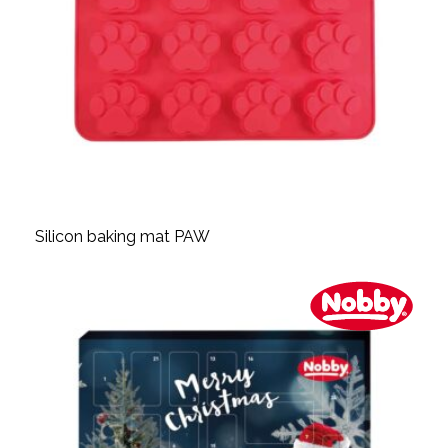
Silicon baking mat PAW