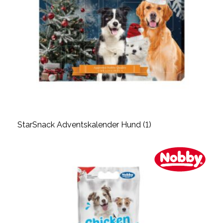
StarSnack Adventskalender Hund (1)