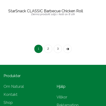
StarSnack CLASSIC Barbecue Chicken Roll
Denna produkt säljs i kolli av 8 stk
1
2
3
Produkter
Om Natural
Hjälp
Kontakt
Villkor
Shop
Reklamation