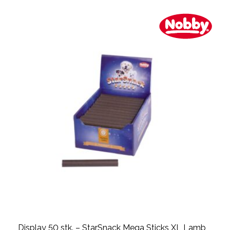
Display 50 stk. – StarSnack Mega Sticks XL Lamb