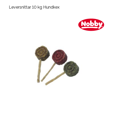
Leversnittar 10 kg Hundkex