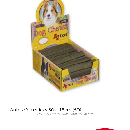
Antos Vom sticks 50st 16cm (50)
Denna produkt säljs i kolli av 50 stk