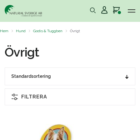
Hem
Hund
Godis & Tuggben
Övrigt
Övrigt
FILTRERA