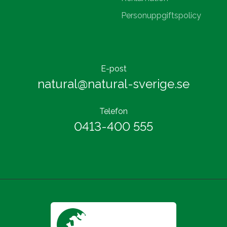
Personuppgiftspolicy
E-post
natural@natural-sverige.se
Telefon
0413-400 555