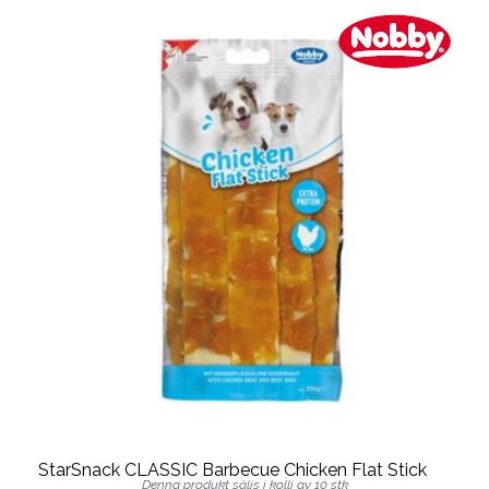
StarSnack CLASSIC Barbecue Chicken Flat Stick
Denna produkt säljs i kolli av 10 stk