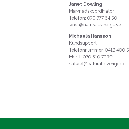
Janet Dowling
Marknadskoordinator
Telefon: 070 777 64 50
janet@natural-sverige.se
Michaela Hansson
Kundsupport
Telefonnummer: 0413 400 
Mobil: 070 510 77 70
natural@natural-sverige.se