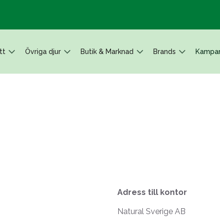
tt
Övriga djur
Butik & Marknad
Brands
Kampan
Adress till kontor
Natural Sverige AB