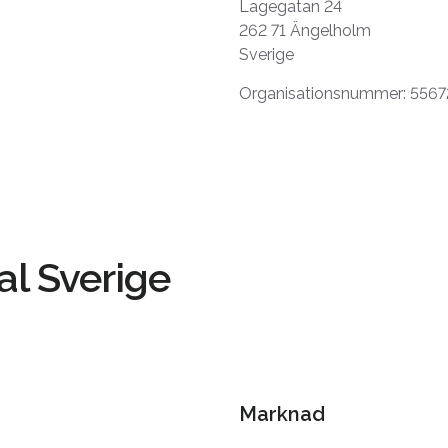
Lagegatan 24
262 71 Ängelholm
Sverige
Organisationsnummer: 5567
al Sverige
Marknad