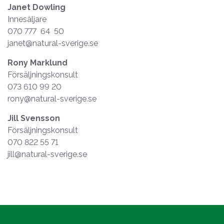
Janet Dowling
Innesäljare
070 777 64 50
janet@natural-sverige.se
Rony Marklund
Försäljningskonsult
073 610 99 20
rony@natural-sverige.se
Jill Svensson
Försäljningskonsult
070 822 55 71
jill@natural-sverige.se