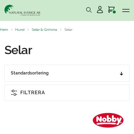
Hem
Hund
Selar & Grimma
Selar
Selar
FILTRERA