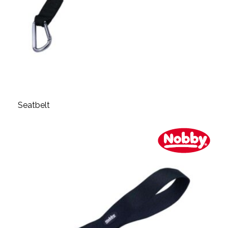
Seatbelt