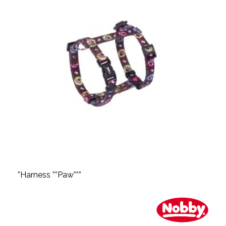
”Harness ””Paw”””