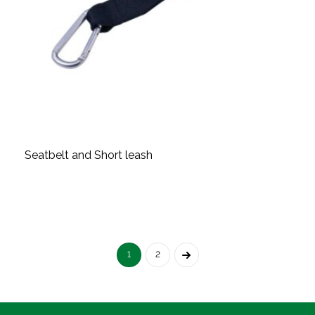
Seatbelt and Short leash
1
2