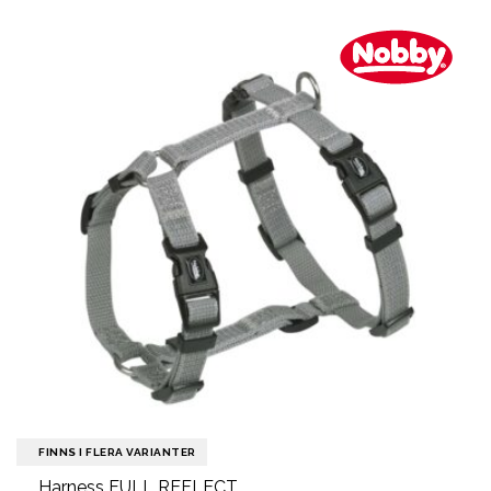
FINNS I FLERA VARIANTER
Harness FULL REFLECT