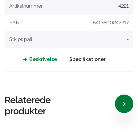
Artikelnummer
4221
EAN
5413500242217
Stk pr. pall
-
Beskrivelse
Specifikationer
Relaterede
produkter