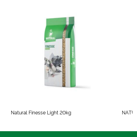
Natural Finesse Light 20kg
NATUR