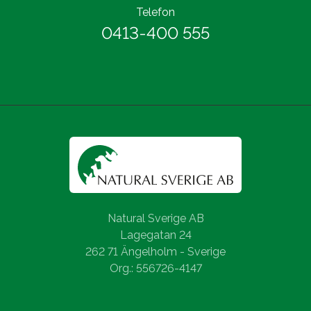
Telefon
0413-400 555
Natural Sverige AB
Lagegatan 24
262 71 Ängelholm - Sverige
Org.: 556726-4147