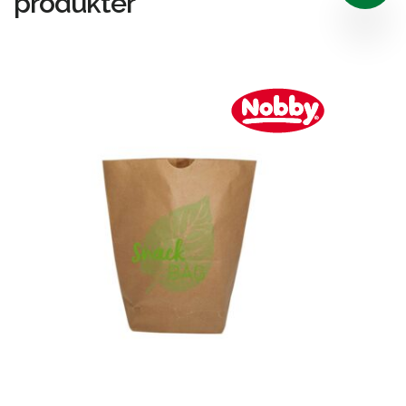
produkter