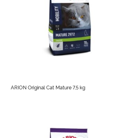
ARION Original Cat Mature 7,5 kg