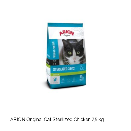
ARION Original Cat Sterilized Chicken 7,5 kg