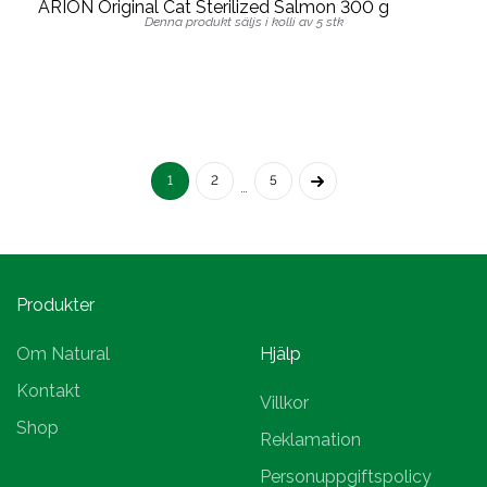
ARION Original Cat Sterilized Salmon 300 g
Denna produkt säljs i kolli av 5 stk
1
2
5
…
Produkter
Om Natural
Hjälp
Kontakt
Villkor
Shop
Reklamation
Personuppgiftspolicy