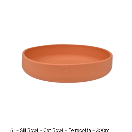
51 – Sili Bowl – Cat Bowl – Terracotta – 300ml