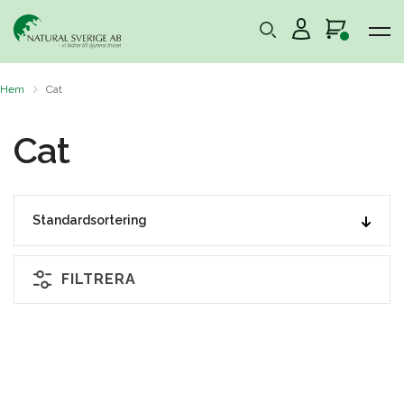
Hem
Cat
Cat
FILTRERA