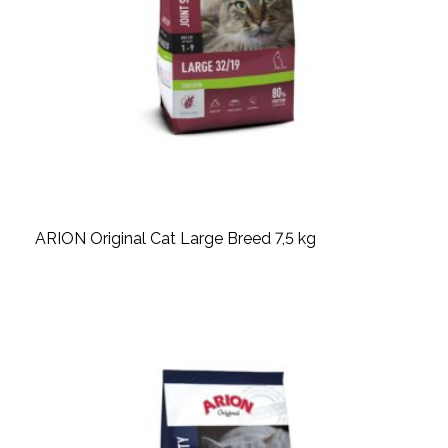
ARION Original Cat Large Breed 7,5 kg