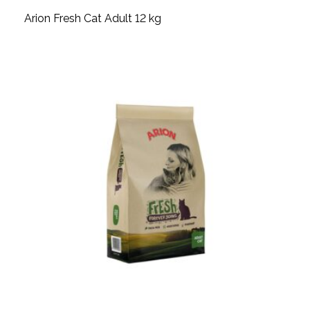
Arion Fresh Cat Adult 12 kg