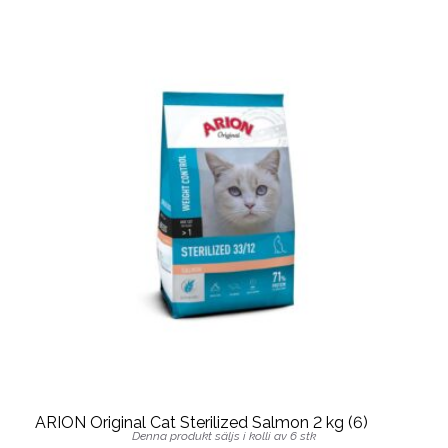
ARION Original Cat Sterilized Salmon 2 kg (6)
Denna produkt säljs i kolli av 6 stk