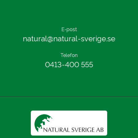
E-post
natural@natural-sverige.se
Telefon
0413-400 555