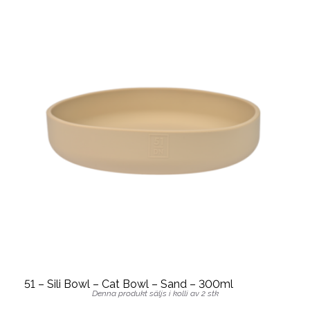
51 – Sili Bowl – Cat Bowl – Sand – 300ml
Denna produkt säljs i kolli av 2 stk