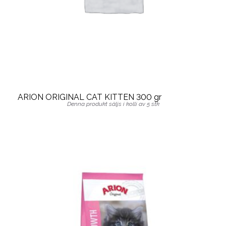
ARION ORIGINAL CAT KITTEN 300 gr
Denna produkt säljs i kolli av 5 stk