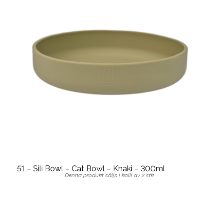
51 – Sili Bowl – Cat Bowl – Khaki – 300ml
Denna produkt säljs i kolli av 2 stk