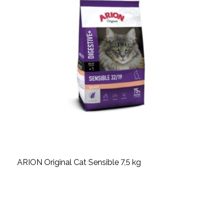
ARION Original Cat Sensible 7,5 kg