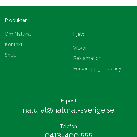
Produkter
Om Natural
Hjälp
Kontakt
Villkor
Shop
Reklamation
Personuppgiftspolicy
E-post
natural@natural-sverige.se
Telefon
0413-400 555