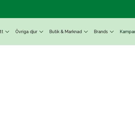
tt
Övriga djur
Butik & Marknad
Brands
Kampan