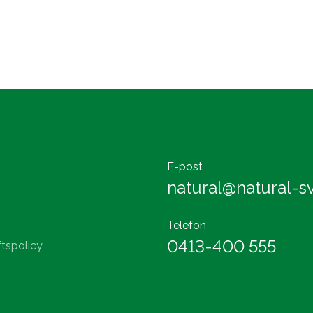
E-post
natural@natural-sv
Telefon
0413-400 555
tspolicy