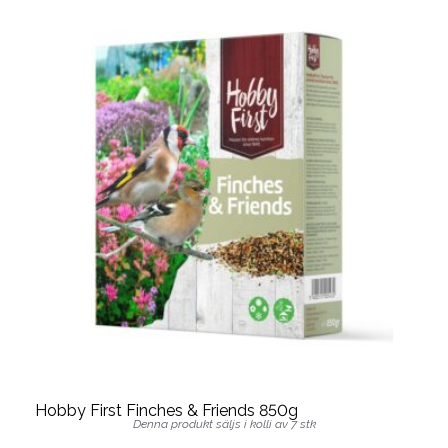
Hobby First Finches & Friends 850g
Denna produkt säljs i kolli av 7 stk