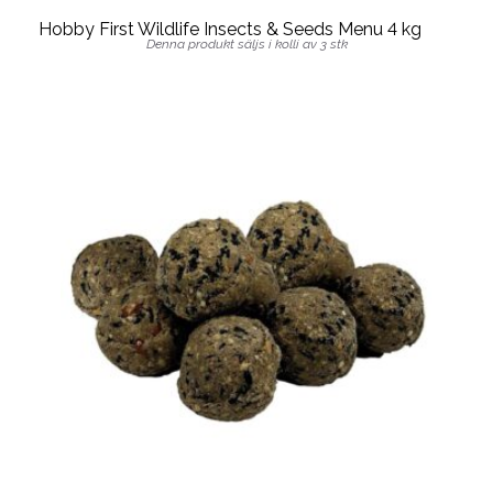
Hobby First Wildlife Insects & Seeds Menu 4 kg
Denna produkt säljs i kolli av 3 stk