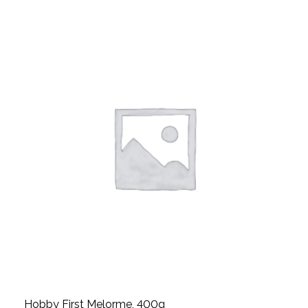
Hobby First Melorme, 400g