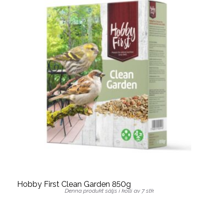
Hobby First Clean Garden 850g
Denna produkt säljs i kolli av 7 stk