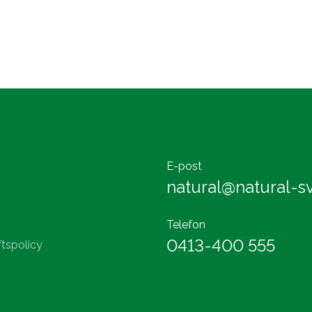
E-post
natural@natural-sv
Telefon
0413-400 555
tspolicy