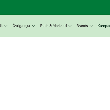
tt
Övriga djur
Butik & Marknad
Brands
Kampan