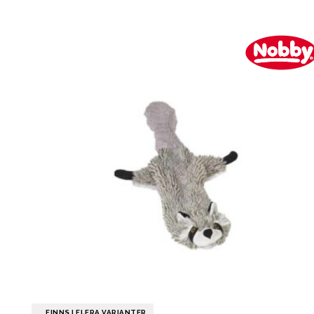
FINNS I FLERA VARIANTER