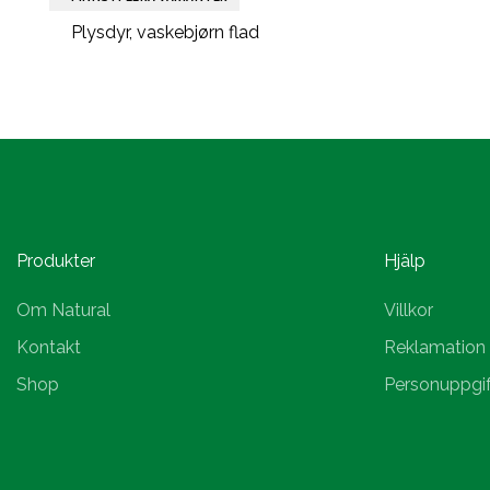
Plysdyr, vaskebjørn flad
Produkter
Hjälp
Om Natural
Villkor
Kontakt
Reklamation
Shop
Personuppgif