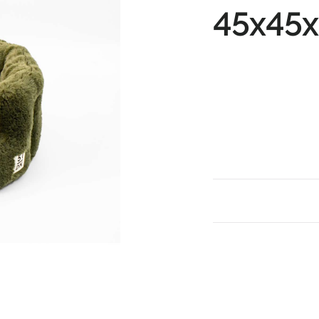
45x45