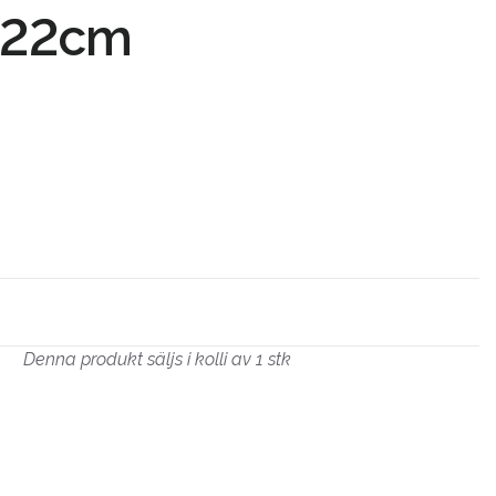
x22cm
Denna produkt säljs i kolli av 1 stk