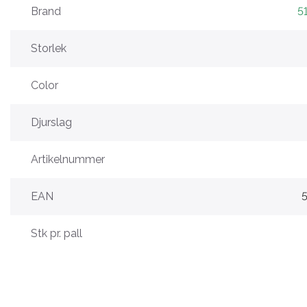
Brand
5
Storlek
Color
Djurslag
Artikelnummer
EAN
Stk pr. pall