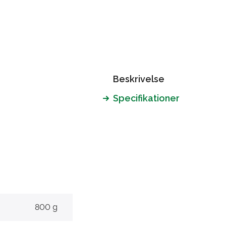
Beskrivelse
Specifikationer
800 g