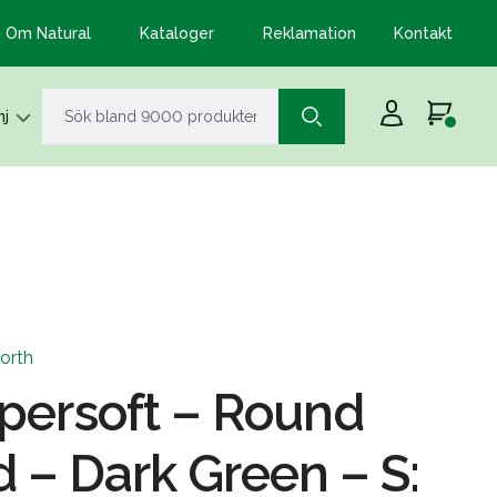
Om Natural
Kataloger
Reklamation
Kontakt
j
orth
upersoft – Round
 – Dark Green – S: