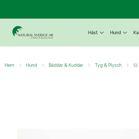
Häst
Hund
Ka
Hem
Hund
Bäddar & Kuddar
Tyg & Plysch
51