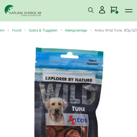
em
Hund
Godis & Tuggben
Allergivänliga
Antos Wild Tuna, 80g (12)