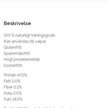
Beskrivelse
100 % naturligt träningsgodis
Kan användas till valpar
Glutenfritt
Spannmålsfritt
Högt proteininnehåll
Sockerfritt
Protein 47.0%
Fett 2.0%
Fiber 0.2%
Aska 2.0%
Fukt 18.0%