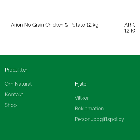
Arion No Grain Chicken & Potato 12 kg
ARION
12 KG 
Produkter
Om Natural
Hjälp
Kontakt
Villkor
Shop
Reklamation
Personuppgiftspolicy