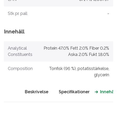
Stk pr. pall
-
Innehåll
Analytical
Protein 47.0% Fett 2.0% Fiber 0.2%
Constituents
Aska 2.0% Fukt 18.0%
Composition
Tonfisk (96 %), potatisstärkelse,
glycerin
Beskrivelse
Specifikationer
Innehåll