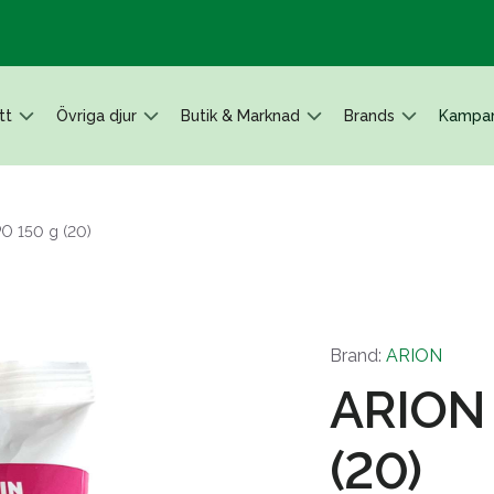
tt
Övriga djur
Butik & Marknad
Brands
Kampan
O 150 g (20)
Brand:
ARION
ARION
(20)