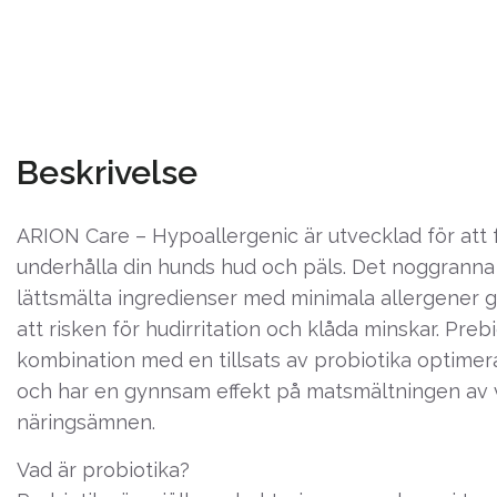
Beskrivelse
ARION Care – Hypoallergenic är utvecklad för att 
underhålla din hunds hud och päls. Det noggranna
lättsmälta ingredienser med minimala allergener 
att risken för hudirritation och klåda minskar. Prebi
kombination med en tillsats av probiotika optimer
och har en gynnsam effekt på matsmältningen av v
näringsämnen.
Vad är probiotika?