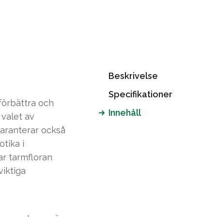
Beskrivelse
Specifikationer
förbättra och
Innehåll
 valet av
garanterar också
otika i
ar tarmfloran
iktiga