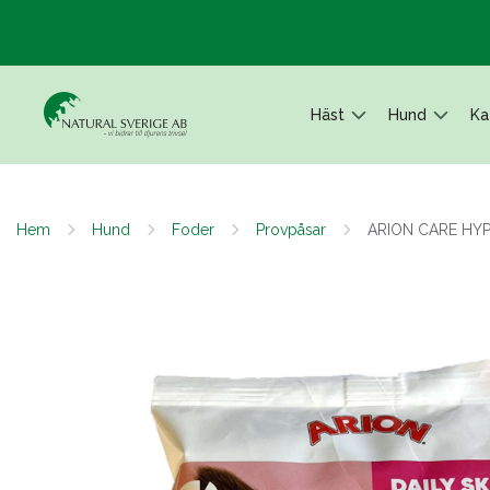
Häst
Hund
Ka
Hem
Hund
Foder
Provpåsar
ARION CARE HYP