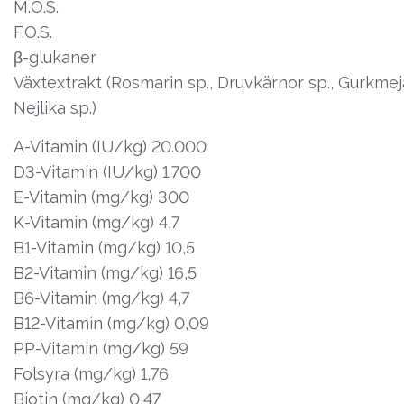
M.O.S.
F.O.S.
β-glukaner
Växtextrakt (Rosmarin sp., Druvkärnor sp., Gurkmeja 
Nejlika sp.)
A-Vitamin (IU/kg) 20.000
D3-Vitamin (IU/kg) 1.700
E-Vitamin (mg/kg) 300
K-Vitamin (mg/kg) 4,7
B1-Vitamin (mg/kg) 10,5
B2-Vitamin (mg/kg) 16,5
B6-Vitamin (mg/kg) 4,7
B12-Vitamin (mg/kg) 0,09
PP-Vitamin (mg/kg) 59
Folsyra (mg/kg) 1,76
Biotin (mg/kg) 0,47