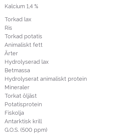
Kalcium 1,4 %
Torkad lax
Ris
Torkad potatis
Animaliskt fett
Ärter
Hydrolyserad lax
Betmassa
Hydrolyserat animaliskt protein
Mineraler
Torkat öljäst
Potatisprotein
Fiskolja
Antarktisk krill
G.O.S. (500 ppm)