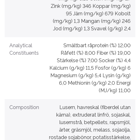
Zink (mg/kg) 346 Koppar (mg/kg)
95 Järn (mg/kg) 679 Kobolt
(mg/kg) 1,3 Mangan (mg/kg) 246
Jod (mg/kg) 1,3 Svavel (g/kg) 2,4
Analytical
Smältbart råprotein (%) 12,00
Constituents
Råfett (%) 8,00 Fiber (%) 19,00
Stärkelse (%) 7,00 Socker (%) 4,4
Kalcium (g/kg) 11,5 Fosfor (g/kg) 6
Magnesium (g/kg) 5,4 Lysin (g/kg)
6,0 Methionin (g/kg) 2,0 Energi
(MJ/kg) 11,00
Composition
Lusern, havreskal (fiberdel utan
kärna), extruderat linfrö, sojaskal,
lusernstrå, betpellets, rapsmjöl,
ärter, gräsmjöl, melass, sojaolja,
rostade sojabönor, potatisstärkelse,