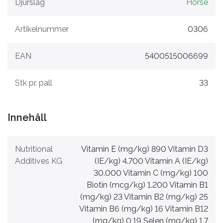
Djurslag
Horse
Artikelnummer
0306
EAN
5400515006699
Stk pr. pall
33
Innehåll
Nutritional
Vitamin E (mg/kg) 890 Vitamin D3
Additives KG
(IE/kg) 4.700 Vitamin A (IE/kg)
30.000 Vitamin C (mg/kg) 100
Biotin (mcg/kg) 1.200 Vitamin B1
(mg/kg) 23 Vitamin B2 (mg/kg) 25
Vitamin B6 (mg/kg) 16 Vitamin B12
(mg/kg) 0,19 Selen (mg/kg) 1,7