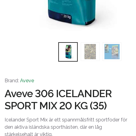
Brand:
Aveve
Aveve 306 ICELANDER
SPORT MIX 20 KG (35)
Icelander Sport Mix är ett spannmålsfritt sportfoder för
den aktiva isländska sporthästen, där en låg
stärkelsehalt är viktig.