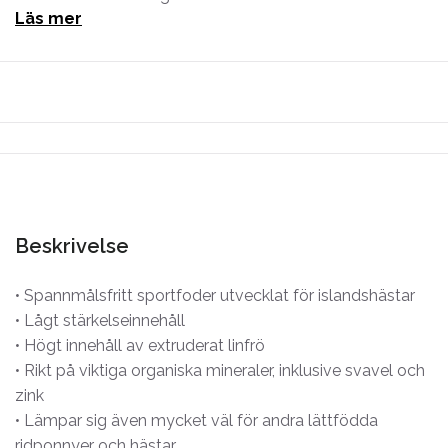
Läs mer
Beskrivelse
• Spannmålsfritt sportfoder utvecklat för islandshästar
• Lågt stärkelseinnehåll
• Högt innehåll av extruderat linfrö
• Rikt på viktiga organiska mineraler, inklusive svavel och
zink
• Lämpar sig även mycket väl för andra lättfödda
ridponnyer och hästar