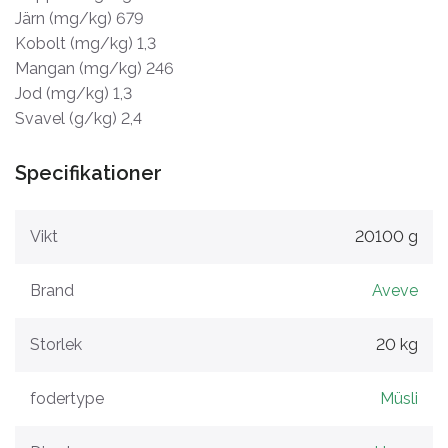
Järn (mg/kg) 679
Kobolt (mg/kg) 1,3
Mangan (mg/kg) 246
Jod (mg/kg) 1,3
Svavel (g/kg) 2,4
Specifikationer
Vikt
20100 g
Brand
Aveve
Storlek
20 kg
fodertype
Müsli