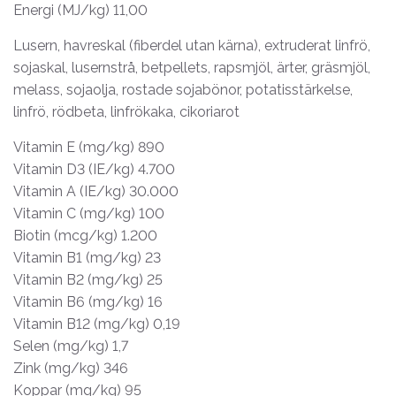
Energi (MJ/kg) 11,00
Lusern, havreskal (fiberdel utan kärna), extruderat linfrö,
sojaskal, lusernstrå, betpellets, rapsmjöl, ärter, gräsmjöl,
melass, sojaolja, rostade sojabönor, potatisstärkelse,
linfrö, rödbeta, linfrökaka, cikoriarot
Vitamin E (mg/kg) 890
Vitamin D3 (IE/kg) 4.700
Vitamin A (IE/kg) 30.000
Vitamin C (mg/kg) 100
Biotin (mcg/kg) 1.200
Vitamin B1 (mg/kg) 23
Vitamin B2 (mg/kg) 25
Vitamin B6 (mg/kg) 16
Vitamin B12 (mg/kg) 0,19
Selen (mg/kg) 1,7
Zink (mg/kg) 346
Koppar (mg/kg) 95