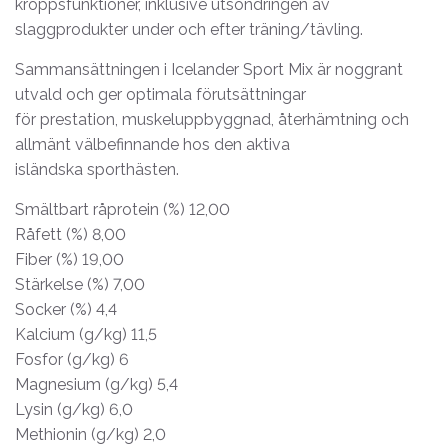
kroppsfunktioner, inklusive utsöndringen av
slaggprodukter under och efter träning/tävling.
Sammansättningen i Icelander Sport Mix är noggrant
utvald och ger optimala förutsättningar
för prestation, muskeluppbyggnad, återhämtning och
allmänt välbefinnande hos den aktiva
isländska sporthästen.
Smältbart råprotein (%) 12,00
Råfett (%) 8,00
Fiber (%) 19,00
Stärkelse (%) 7,00
Socker (%) 4,4
Kalcium (g/kg) 11,5
Fosfor (g/kg) 6
Magnesium (g/kg) 5,4
Lysin (g/kg) 6,0
Methionin (g/kg) 2,0