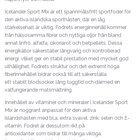
Icelander Sport Mix är ett spannmålsfritt sportfoder för
den aktiva isländska sporthästen, där en låg
stärkelsehalt är viktig. Fodrets energiinnehåll kommer
från hälsosamma fibrer och nyttiga oljor från bland
annat linfrö, alfalfa, cikoriarot och betpellets. Dessa
energikällor säkerställer långvarig och kontrollerad
energi, vilket ger en stabil prestation med mycket god
uthållighet. Fodrets struktur och det extremt höga
fiberinnehållet bidrar också till att säkerställa
ett stabilt blodsocker, lång tuggtid och därmed en
välfungerande matsmältning.
Innehållet av vitaminer och mineraler i Icelander Sport
Mix är noggrant anpassat för den aktiva
islandshästen med bl.a. extra svavel, zink, selen och E-
vitamin. Fodret är dessutom rikt på
antioxidanter som bidrar till många viktiga