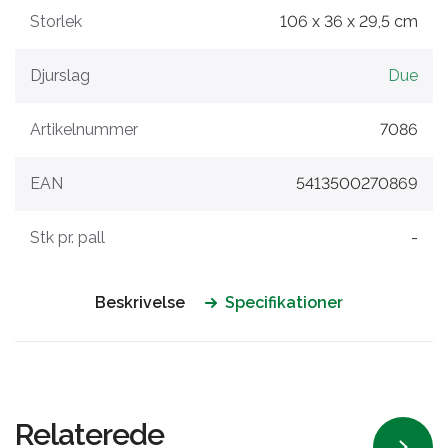
Storlek
106 x 36 x 29,5 cm
Djurslag
Due
Artikelnummer
7086
EAN
5413500270869
Stk pr. pall
-
Beskrivelse
Specifikationer
Relaterede