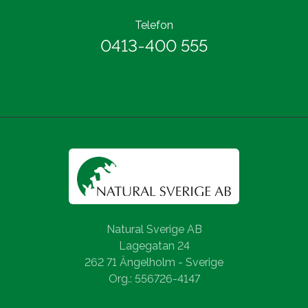
Telefon
0413-400 555
Natural Sverige AB
Lagegatan 24
262 71 Ängelholm - Sverige
Org.: 556726-4147