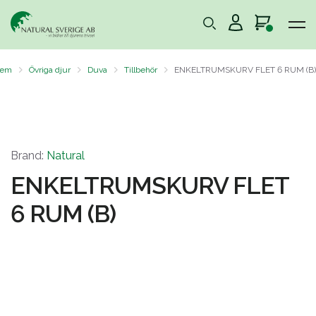
em
Övriga djur
Duva
Tillbehör
ENKELTRUMSKURV FLET 6 RUM (B)
Brand:
Natural
ENKELTRUMSKURV FLET
6 RUM (B)