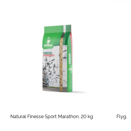
Natural Finesse Sport Marathon, 20 kg
Flyg/A