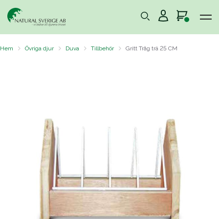
Hem
Övriga djur
Duva
Tillbehör
Gritt Tråg trä 25 CM