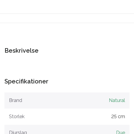
Beskrivelse
Specifikationer
Brand
Natural
Storlek
25 cm
Djurslag
Due