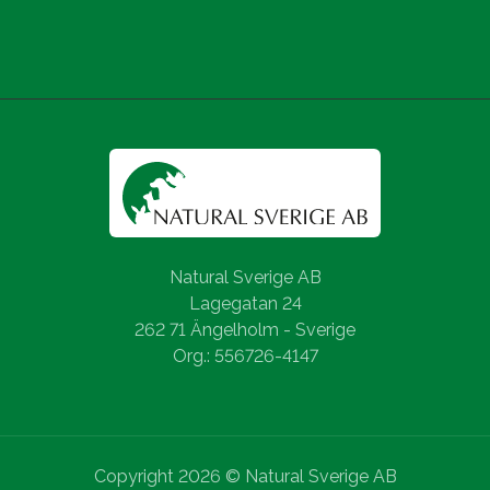
Natural Sverige AB
Lagegatan 24
262 71 Ängelholm - Sverige
Org.: 556726-4147
Copyright 2026 © Natural Sverige AB