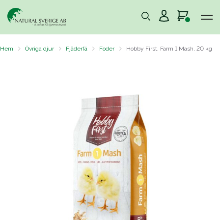
Hem
Övriga djur
Fjäderfä
Foder
Hobby First, Farm 1 Mash, 20 kg