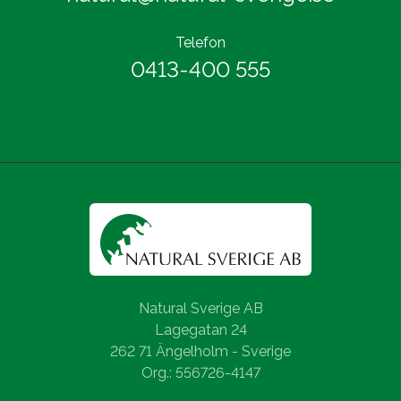
Telefon
0413-400 555
Natural Sverige AB
Lagegatan 24
262 71 Ängelholm - Sverige
Org.: 556726-4147