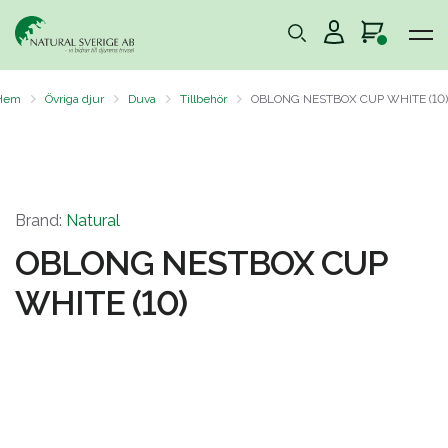
Hem
Övriga djur
Duva
Tillbehör
OBLONG NESTBOX CUP WHITE (10)
Brand:
Natural
OBLONG NESTBOX CUP
WHITE (10)