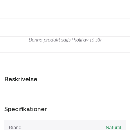
Denna produkt säljs i kolli av 10 stk
Beskrivelse
Specifikationer
Brand
Natural