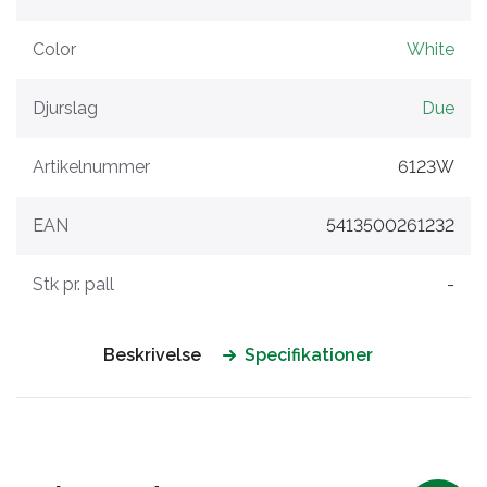
Color
White
Djurslag
Due
Artikelnummer
6123W
EAN
5413500261232
Stk pr. pall
-
Beskrivelse
Specifikationer