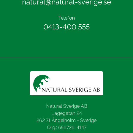
natural@natural-sverige.se
Telefon
0413-400 555
Natural Sverige AB
Lagegatan 24
262 71 Ängelholm - Sverige
Org.: 556726-4147