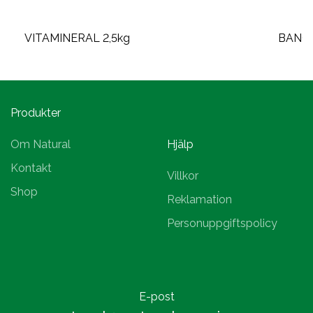
VITAMINERAL 2,5kg
BANGS
Produkter
Om Natural
Hjälp
Kontakt
Villkor
Shop
Reklamation
Personuppgiftspolicy
E-post