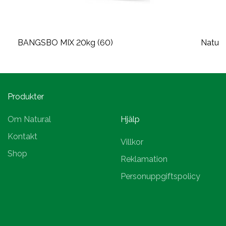
BANGSBO MIX 20kg (60)
Natural
Produkter
Om Natural
Hjälp
Kontakt
Villkor
Shop
Reklamation
Personuppgiftspolicy