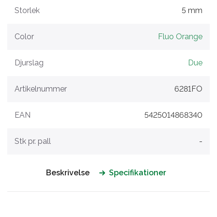
Storlek
5 mm
Color
Fluo Orange
Djurslag
Due
Artikelnummer
6281FO
EAN
5425014868340
Stk pr. pall
-
Beskrivelse
Specifikationer