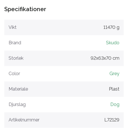
Specifikationer
Vikt
11470 g
Brand
Skudo
Storlek
92x63x70 cm
Color
Grey
Materiale
Plast
Djurslag
Dog
Artikelnummer
L72129