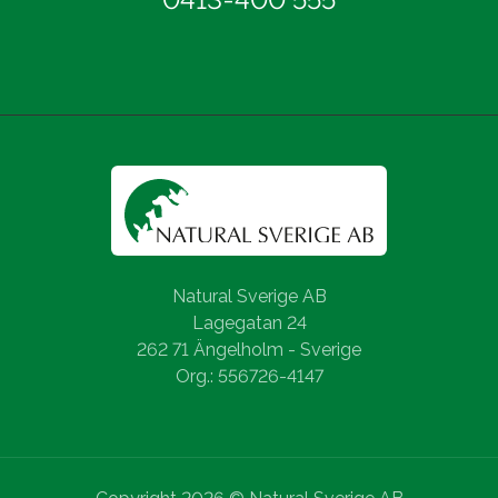
Natural Sverige AB
Lagegatan 24
262 71 Ängelholm - Sverige
Org.: 556726-4147