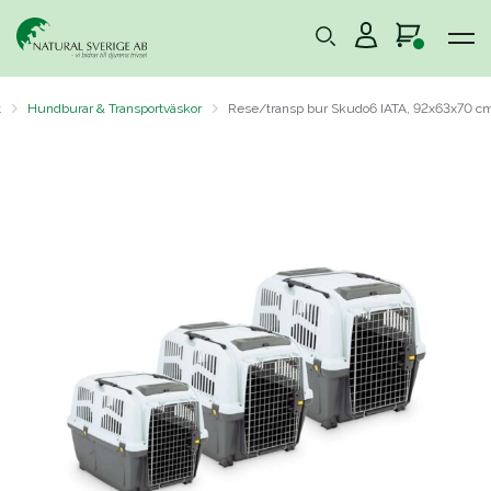
t
Hundburar & Transportväskor
Rese/transp bur Skudo6 IATA, 92x63x70 c