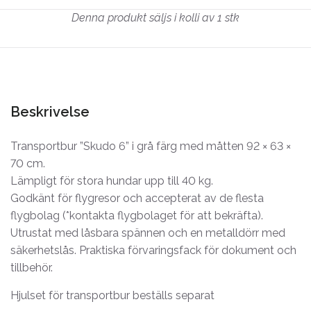
Denna produkt säljs i kolli av 1 stk
Beskrivelse
Transportbur ”Skudo 6” i grå färg med måtten 92 × 63 ×
70 cm.
Lämpligt för stora hundar upp till 40 kg.
Godkänt för flygresor och accepterat av de flesta
flygbolag (*kontakta flygbolaget för att bekräfta).
Utrustat med låsbara spännen och en metalldörr med
säkerhetslås. Praktiska förvaringsfack för dokument och
tillbehör.
Hjulset för transportbur beställs separat