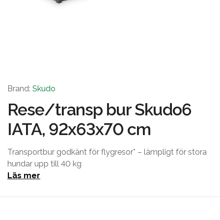
Brand:
Skudo
Rese/transp bur Skudo6
IATA, 92x63x70 cm
Transportbur godkänt för flygresor* – lämpligt för stora
hundar upp till 40 kg
Läs mer