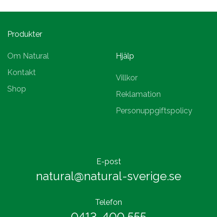
Produkter
Om Natural
Hjälp
Kontakt
Villkor
Shop
Reklamation
Personuppgiftspolicy
E-post
natural@natural-sverige.se
Telefon
0413-400 555