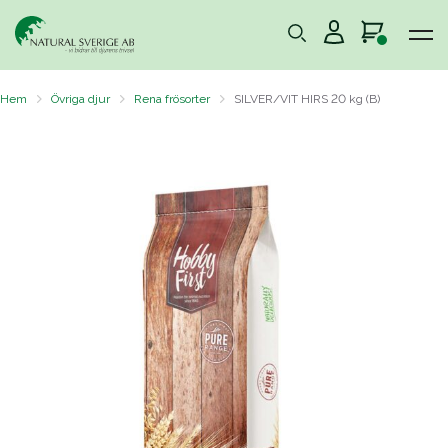
Hem
Övriga djur
Rena frösorter
SILVER/VIT HIRS 20 kg (B)