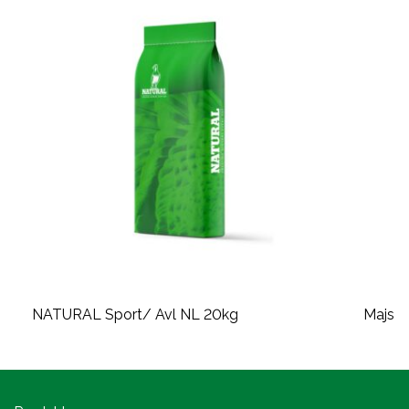
NATURAL Sport/ Avl NL 20kg
Majs f