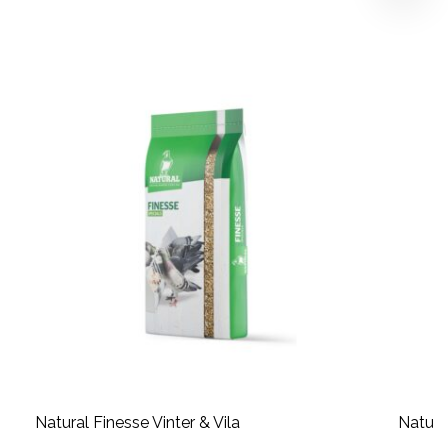
Natural Finesse Vinter & Vila
Natura