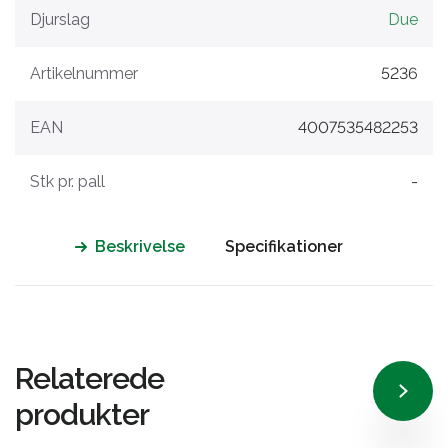
Djurslag
Due
Artikelnummer
5236
EAN
4007535482253
Stk pr. pall
-
Beskrivelse
Specifikationer
Relaterede
produkter