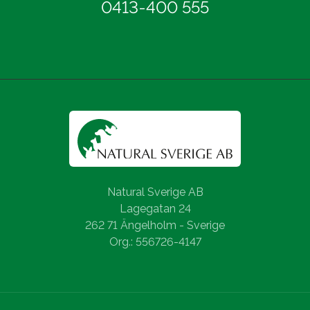
0413-400 555
Natural Sverige AB
Lagegatan 24
262 71 Ängelholm - Sverige
Org.: 556726-4147