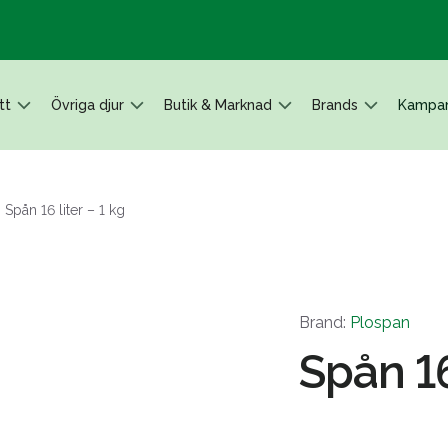
tt
Övriga djur
Butik & Marknad
Brands
Kampan
Spån 16 liter – 1 kg
Brand:
Plospan
Spån 16