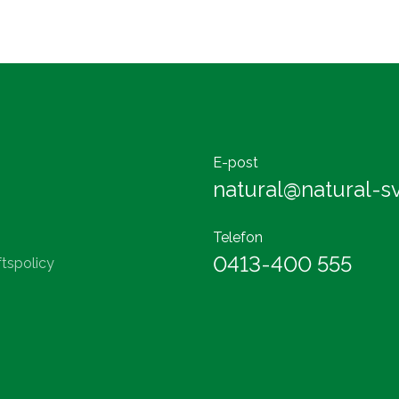
E-post
natural@natural-sv
Telefon
0413-400 555
tspolicy