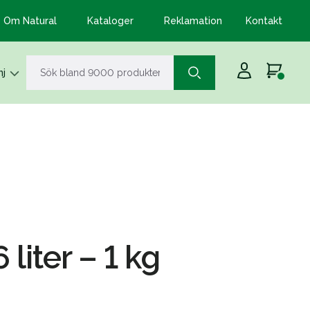
Om Natural
Kataloger
Reklamation
Kontakt
j
 liter – 1 kg