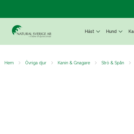
Häst
Hund
Ka
Hem
Övriga djur
Kanin & Gnagare
Strö & Spån