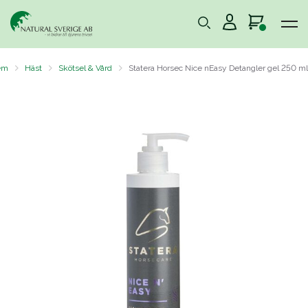
em
Häst
Skötsel & Vård
Statera Horsec Nice nEasy Detangler gel 250 ml