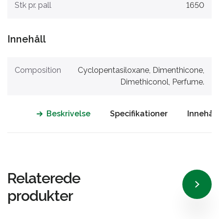
Stk pr. pall
1650
Innehåll
Composition
Cyclopentasiloxane, Dimenthicone,
Dimethiconol, Perfume.
Beskrivelse
Specifikationer
Innehåll
Relaterede
produkter