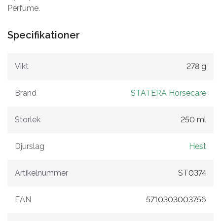
Perfume.
Specifikationer
Vikt
278 g
Brand
STATERA Horsecare
Storlek
250 ml
Djurslag
Hest
Artikelnummer
ST0374
EAN
5710303003756