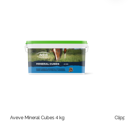
Aveve Mineral Cubes 4 kg
Clippe