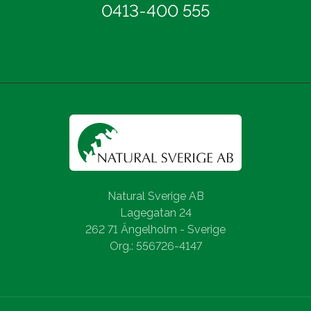
0413-400 555
Natural Sverige AB
Lagegatan 24
262 71 Ängelholm - Sverige
Org.: 556726-4147