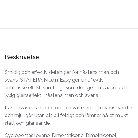
Beskrivelse
Smidig och effektiv detangler för hästens man och
svans. STATERA Nice n’ Easy ger en effektiv
antitrasseleffekt, samtidigt som den ger en vacker och
lyxig glanseffekt i hästens man och svans.
Kan användas i både torr och våt man och svans. Vårdar
och mjukgör, utan att bli fettigt och lämnar håret mjukt,
slätt och glänsande.
Cyclopentasiloxane, Dimenthicone, Dimethiconol,