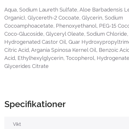
Aqua, Sodium Laureth Sulfate, Aloe Barbadensis Le
Organic), Glycereth-2 Cocoate, Glycerin, Sodium
Cocoamphoacetate, Phenoxyethanol, PEG-15 Coc
Coco-Glucoside, Glyceryl Oleate, Sodium Chloride
Hydrogenated Castor Oil, Guar Hydroxypropyltrim
Citric Acid, Argania Spinosa Kernel Oil, Benzoic Ac
Acid, Ethylhexylglycerin, Tocopherol, Hydrogenat
Glycerides Citrate
Specifikationer
Vikt