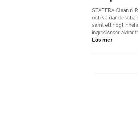
STATERA Clean n’ Repa
och vårdande schamp
samt ett högt inneh
ingredienser bidrar 
Läs mer