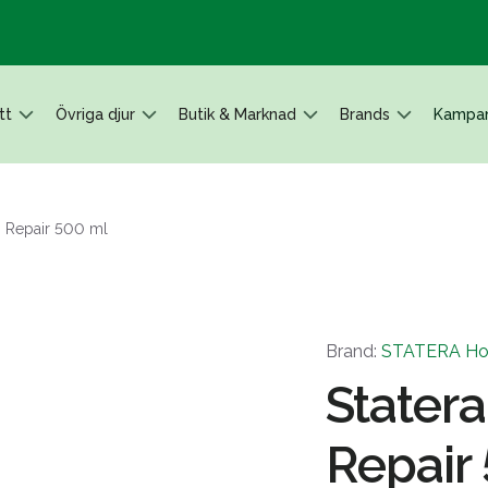
tt
Övriga djur
Butik & Marknad
Brands
Kampan
n Repair 500 ml
Brand:
STATERA Ho
Stater
Repair