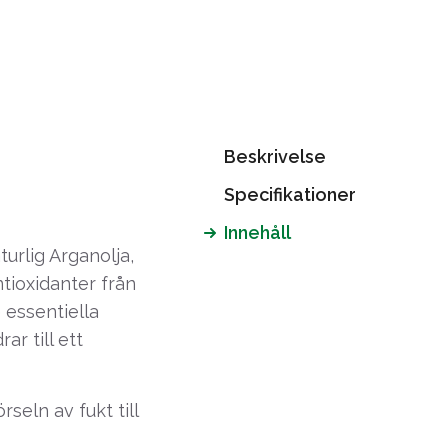
Beskrivelse
Specifikationer
Innehåll
turlig Arganolja,
tioxidanter från
 essentiella
r till ett
rseln av fukt till