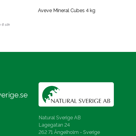
Aveve Mineral Cubes 4 kg
v 6 stk
erige.se
Natural Sverige AB
Lagegatan 24
262 71 Ängelholm - Sverige