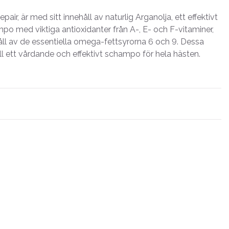
ir, är med sitt innehåll av naturlig Arganolja, ett effektivt
o med viktiga antioxidanter från A-, E- och F-vitaminer,
åll av de essentiella omega-fettsyrorna 6 och 9. Dessa
till ett vårdande och effektivt schampo för hela hästen.