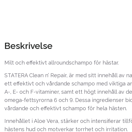
Beskrivelse
Milt och effektivt allroundschampo för hästar.
STATERA Clean n’ Repair, är med sitt innehåll av na
ett effektivt och vårdande schampo med viktiga an
A-, E- och F-vitaminer, samt ett högt innehåll av de
omega-fettsyrorna 6 och 9. Dessa ingredienser bidra
vårdande och effektivt schampo för hela hästen.
Innehållet i Aloe Vera, stärker och intensifierar tillfö
hästens hud och motverkar torrhet och irritation.