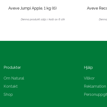
Aveve Jumpi Apple, 1 kg (6)
Aveve Rec
Denna produkt säljs i kolli av 6 stk
Denna 
Produkter
Hjälp
Om Natural
Villkor
Kontakt
Reklamation
Shop
Personuppgif