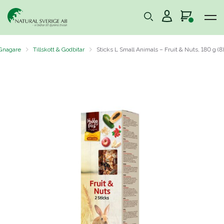
Gnagare
Tillskott & Godbitar
Sticks L Small Animals – Fruit & Nuts, 180 g (8)