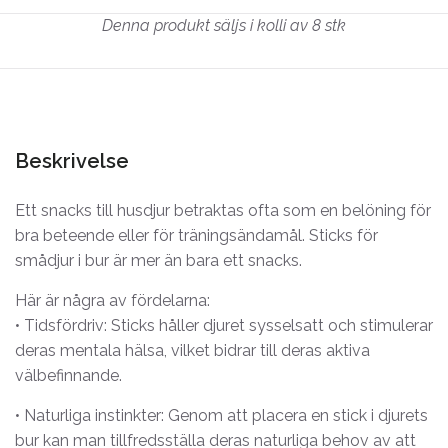
Denna produkt säljs i kolli av 8 stk
Beskrivelse
Ett snacks till husdjur betraktas ofta som en belöning för
bra beteende eller för träningsändamål. Sticks för
smådjur i bur är mer än bara ett snacks.
Här är några av fördelarna:
• Tidsfördriv: Sticks håller djuret sysselsatt och stimulerar
deras mentala hälsa, vilket bidrar till deras aktiva
välbefinnande.
• Naturliga instinkter: Genom att placera en stick i djurets
bur kan man tillfredsställa deras naturliga behov av att