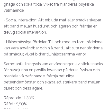
gnaga och söka föda, vilket främjar deras psykiska
välmående.
• Social interaktion: Att erbjuda mat eller snacks skapar
ett band mellan husdjuret och ägaren och främjar en
trevlig social interaktion.
• Hälsomässiga fördelar: Till och med en tom trädpinne
kan vara användbar och hjälper till att slita ner tänderna
på smådjur, vilket bidrar till hälsosamma vanor.
Sammanfattningsvis kan användningen av stick-snacks
för husdjur ha en positiv inverkan på deras fysiska och
mentala välbefinnande, främja naturliga
beteendemönster och skapa ett starkare band mellan
djuret och dess ägare.
Råprotein 11,30%
Råfett 5,50%