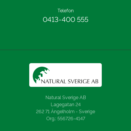
Telefon
0413-400 555
Natural Sverige AB
Lagegatan 24
262 71 Ängelholm - Sverige
Org.: 556726-4147