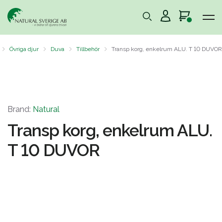
Övriga djur
Duva
Tillbehör
Transp korg, enkelrum ALU. T 10 DUVOR
Brand:
Natural
Transp korg, enkelrum ALU.
T 10 DUVOR