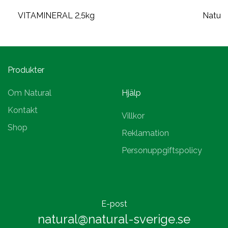
VITAMINERAL 2,5kg
Natura
Produkter
Om Natural
Hjälp
Kontakt
Villkor
Shop
Reklamation
Personuppgiftspolicy
E-post
natural@natural-sverige.se