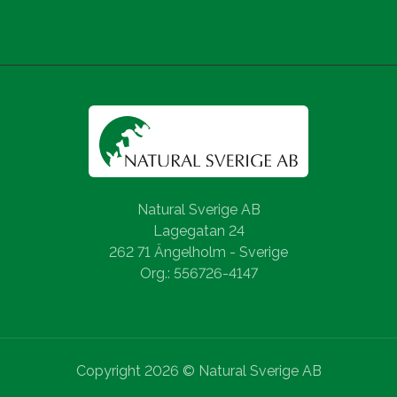
Natural Sverige AB
Lagegatan 24
262 71 Ängelholm - Sverige
Org.: 556726-4147
Copyright 2026 © Natural Sverige AB