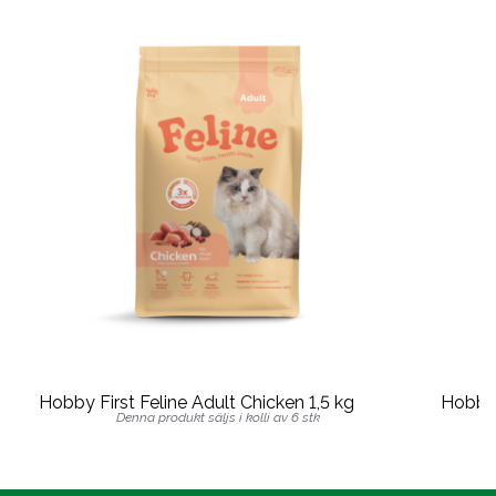
Hobby First Feline Adult Chicken 1,5 kg
Hobby 
Denna produkt säljs i kolli av 6 stk