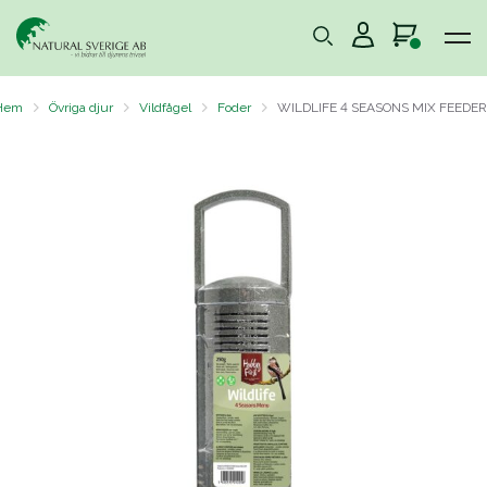
Hem
Övriga djur
Vildfågel
Foder
WILDLIFE 4 SEASONS MIX FEEDER